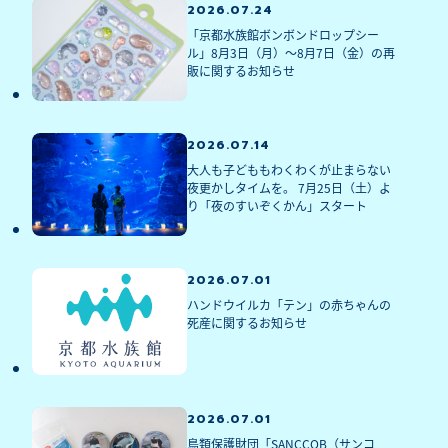
2026.07.24
「京都水族館ボンボンドロップシー
ル」8月3日（月）～8月7日（金）の再
販に関するお知らせ
2026.07.14
大人も子どももわくわくが止まらない
夜更かしタイムを。 7月25日（土）よ
り「夜のすいぞくかん」スタート
2026.07.01
ハンドウイルカ「テン」の赤ちゃんの
死産に関するお知らせ
2026.07.01
鳥類保護財団「SANCCOB（サンコ