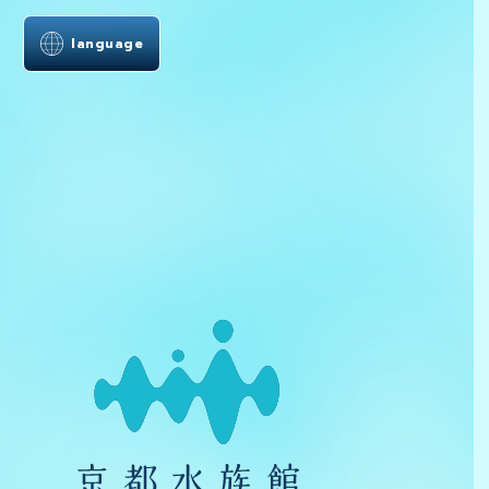
language