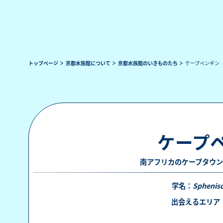
トップページ
京都水族館について
京都水族館のいきものたち
ケープペンギン
ケープ
南アフリカのケープタウン
学名：
Sphenis
出会えるエリア