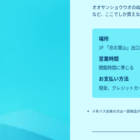
オオサンショウウオの
など、ここでしか買えな
場所
1F 「京の里山」出口
営業時間
開館時間に準じる
お支払い方法
現金、クレジットカ
年パス会員の方は一部商品