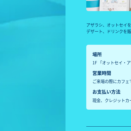
アザラシ、オットセイ
デザート、ドリンクを
場所
1F 「オットセイ・
営業時間
ご来場の際にカフェ
お支払い方法
現金、クレジットカ