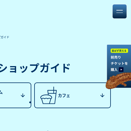
プガイド
ショップガイド
ム
カフェ