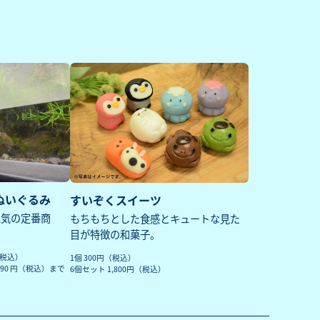
ぬいぐるみ
すいぞくスイーツ
人気の定番商
もちもちとした食感とキュートな見た
目が特徴の和菓子。
（税込）
1個 300円（税込）
,390 円（税込）まで
6個セット 1,800円（税込）