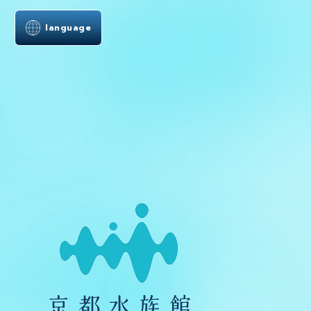
language