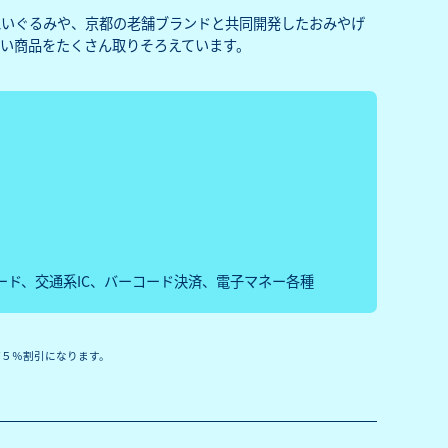
ぬいぐるみや、京都の老舗ブランドと共同開発したおみやげ
い商品をたくさん取りそろえています。
ード、交通系IC、バーコード決済、電子マネー各種
が５％割引になります。