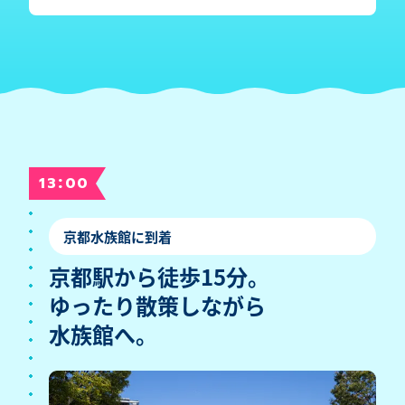
:
13
00
京都水族館に到着
京都駅から徒歩15分。
ゆったり散策しながら
水族館へ。