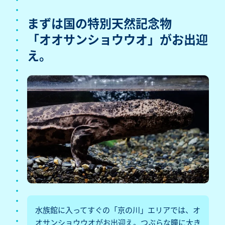
まずは国の特別天然記念物
「オオサンショウウオ」が
お出迎
え。
水族館に入ってすぐの「京の川」エリアでは、オ
オサンショウウオがお出迎え。つぶらな瞳に大き