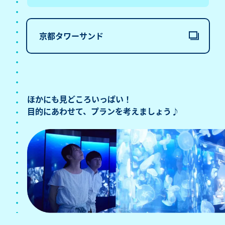
京都タワーサンド
ほかにも見どころいっぱい！
目的にあわせて、
プランを考えましょう♪