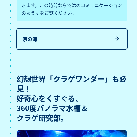
きます。この時間ならではのコミュニケーション
のようすをご覧ください。
京の海
幻想世界「クラゲワンダー」も
必
見！
好奇心をくすぐる、
360度パノラマ
水槽＆
クラゲ研究部。