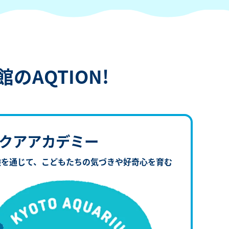
のAQTION!
クアアカデミー
験を通じて、
こどもたちの気づきや好奇心を育む