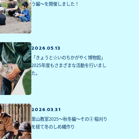
う編～を開催しました！
2026.05.13
「きょうと☆いのちかがやく博物館」
2025年度もさまざまな活動を行いまし
た。
2026.03.31
里山教室2025～秋冬編～その② 稲刈り
を経て冬のしめ縄作り