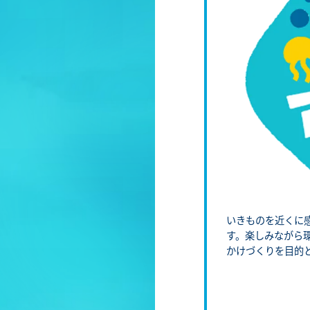
いきものを近くに
す。楽しみながら
かけづくりを目的