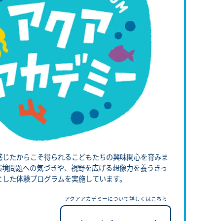
感じたからこそ得られるこどもたちの興味関心を育みま
環境問題への気づきや、視野を広げる想像力を養うきっ
とした体験プログラムを実施しています。
アクアアカデミーについて詳しくはこちら