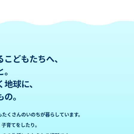
る
こどもたちへ、
と。
く地球に、
もの。
も
たくさんのいのちが暮らしています。
、子育てをしたり。