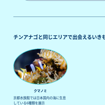
チンアナゴと同じエリアで出会えるいき
クマノミ
京都水族館では日本国内の海に生息
している6種類を展示