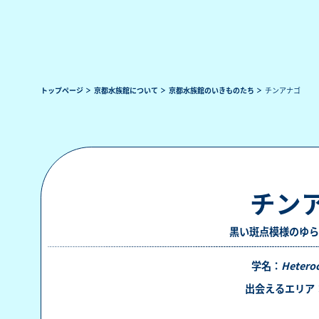
トップページ
京都水族館について
京都水族館のいきものたち
チンアナゴ
チン
黒い斑点模様のゆら
学名：
Heteroc
出会えるエリア