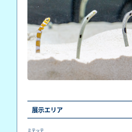
展示エリア
ミテッテ