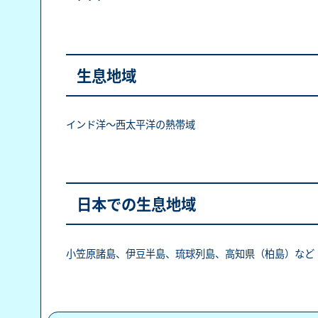
生息地域
インド洋～西太平洋の熱帯域
日本での生息地域
小笠原諸島、伊豆半島、琉球列島、高知県（柏島）など