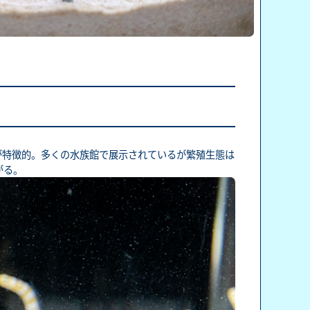
が特徴的。多くの水族館で展示されているが繁殖生態は
がる。