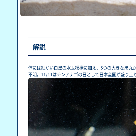
解説
体には細かい白黒の水玉模様に加え、5つの大きな黒丸
不明。11/11はチンアナゴの日として日本全国が盛り上