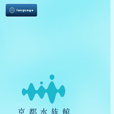
language