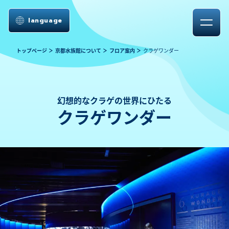
language
トップページ
京都水族館について
フロア案内
クラゲワンダー
幻想的なクラゲの世界にひたる
クラゲワンダー