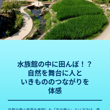
水族館の中に田んぼ！？
自然を舞台に
人と
いきもののつながりを
体感
京都の里山風景を再現した「京の里山」エリアでは、季