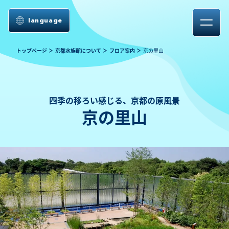
language
トップページ
京都水族館について
フロア案内
京の里山
四季の移ろい感じる、京都の原風景
京の里山