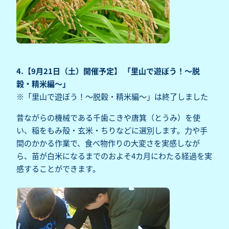
4.【9月21日（土）開催予定】 「里山で遊ぼう！～脱
穀・精米編～」
※「里山で遊ぼう！～脱穀・精米編～」は終了しました
昔ながらの機械である千歯こきや唐箕（とうみ）を使
い、稲をもみ殻・玄米・ちりなどに選別します。力や手
間のかかる作業で、食べ物作りの大変さを実感しなが
ら、苗が白米になるまでのおよそ4カ月にわたる経過を実
感することができます。