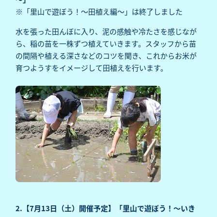
※「里山で遊ぼう！～田植え編～」は終了しました
水を張った田んぼに入り、泥の感触や冷たさを感じなが
ら、稲の苗を一株ずつ植えていきます。スタッフから苗
の間隔や植える深さなどのコツを聞き、これからお米が
育つようすをイメージして田植えを行います。
2.【7月13日（土）開催予定】「里山で遊ぼう！～いき