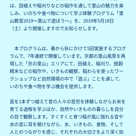
は、田植えや稲刈りなどの稲作を通して里山の魅力を楽
しみ、いのちや食べ物について学ぶ体験プログラム「里
山教室2019～里山で遊ぼう～」を、2019年5月18日
（土）より開催しますのでお知らせします。
本プログラムは、春から秋にかけて5回実施するプログ
ラムで、7年連続で開催しています。京都の里山風景を再
現した「京の里山」エリアにて、田植え、稲刈り、脱穀
精米などの稲作や、いきもの観察、稲わらを使ったワー
クショップなど自然環境の中で「遊ぶ」ことを通して、
いのちや食べ物を学ぶ機会を提供します。
苗を1本ずつ植えて昔の人々の苦労を体験しながらお米を
育てる過程を学ぶほか、自然やいきものの暮らしを自分
の目で観察します。すくすくと育つ稲が風に揺れる音や
水の音に耳を傾けながら、水、いきもの、食物、そして
人とのつながりを感じ、それぞれの大切さをより深く知