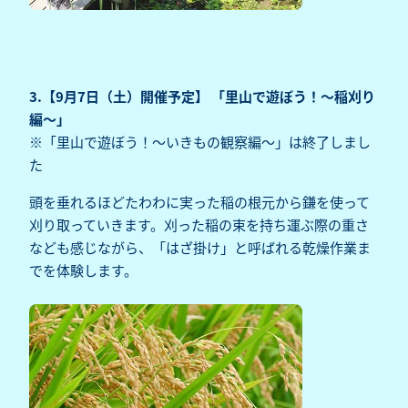
3.【9月7日（土）開催予定】 「里山で遊ぼう！～稲刈り
編～」
※「里山で遊ぼう！～いきもの観察編～」は終了しまし
た
頭を垂れるほどたわわに実った稲の根元から鎌を使って
刈り取っていきます。刈った稲の束を持ち運ぶ際の重さ
なども感じながら、「はざ掛け」と呼ばれる乾燥作業ま
でを体験します。