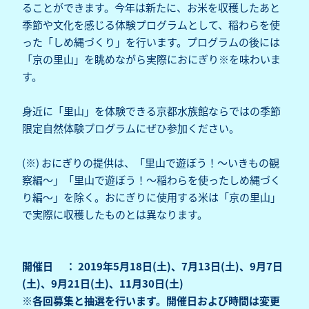
ることができます。今年は新たに、お米を収穫したあと
季節や文化を感じる体験プログラムとして、稲わらを使
った「しめ縄づくり」を行います。プログラムの後には
「京の里山」を眺めながら実際におにぎり※を味わいま
す。
身近に「里山」を体験できる京都水族館ならではの季節
限定自然体験プログラムにぜひ参加ください。
(※) おにぎりの提供は、「里山で遊ぼう！～いきもの観
察編～」「里山で遊ぼう！～稲わらを使ったしめ縄づく
り編～」を除く。おにぎりに使用する米は「京の里山」
で実際に収穫したものとは異なります。
開催日 ： 2019年5月18日(土)、7月13日(土)、9月7日
(土)、9月21日(土)、11月30日(土)
※各回募集と抽選を行います。開催日および時間は変更