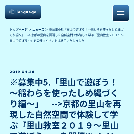
language
トップページ
ニュース
※募集中5.「里山で遊ぼう！～稲わらを使ったしめ縄づ
くり編～」‌ -->京都の里山を再現した自然空間で体験して学ぶ『里山教室２０１９～
里山で遊ぼう～』を開催※イベントは終了いたしました
2019.04.26
※募集中5.「里山で遊ぼう！
～稲わらを使ったしめ縄づく
り編～」‌ -->京都の里山を再
現した自然空間で体験して学
ぶ『里山教室２０１９～里山