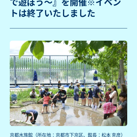
で遊ぼう～』を開催※イベン
トは終了いたしました
京都水族館（所在地：京都市下京区、館長：松本 克彦）