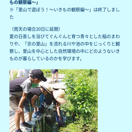
もの観察編～」
※「里山で遊ぼう！～いきもの観察編～」は終了しまし
た
（雨天の場合20日に延期）
夏の日差しを浴びてぐんぐんと育つ青々とした稲のまわ
りや、「京の里山」を流れる川や池の中をじっくりと観
察し、里山を中心とした自然環境の中にどのようないき
ものが暮らしているのかを学びます。