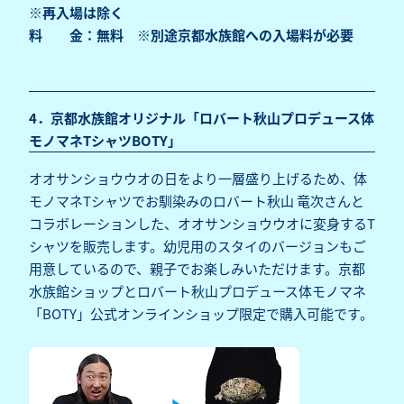
※再入場は除く
料 金：無料 ※別途京都水族館への入場料が必要
4．京都水族館オリジナル「ロバート秋山プロデュース体
モノマネTシャツBOTY」
オオサンショウウオの日をより一層盛り上げるため、体
モノマネTシャツでお馴染みのロバート秋山 竜次さんと
コラボレーションした、オオサンショウウオに変身するT
シャツを販売します。幼児用のスタイのバージョンもご
用意しているので、親子でお楽しみいただけます。京都
水族館ショップとロバート秋山プロデュース体モノマネ
「BOTY」公式オンラインショップ限定で購入可能です。