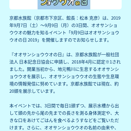
京都水族館（京都市下京区、館長：松本 克彦）は、2019
年9月7日（土）～9月9日（月）の3日間、オオサンショ
ウウオの魅力を知るイベント「9月9日はオオサンショウ
ウオの日 2019」を開催しますのでお知らせします。
『オオサンショウウオの日』は、京都水族館が一般社団
法人 日本記念日協会に申請し、2018年4月に認定※1され
ました。開業当初から、地元鴨川に生息するオオサンシ
ョウウオを展示し、オオサンショウウオの生態や生息環
境の情報発信に努めています。京都水族館では現在、約
20頭を展示しています。
本イベントでは、3日間で毎日1頭ずつ、展示水槽から出
して頭の先から尾の先までの長さを測る身体測定や、大
きな口をあけてごはんを食べるようすなどをご覧いただ
けます。さらに、オオサンショウウオの名前の由来や、