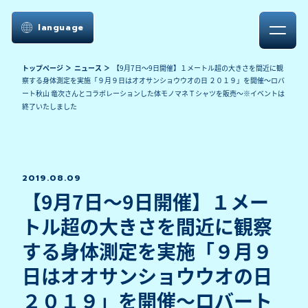
language
トップページ
ニュース
【9月7日～9日開催】１メートル超の大きさを間近に観
察する身体測定を実施「９月９日はオオサンショウウオの日 ２０１９」を開催～ロバ
ート秋山 竜次さんとコラボレーションした体モノマネＴシャツを販売～※イベントは
終了いたしました
2019.08.09
【9月7日～9日開催】１メー
トル超の大きさを間近に観察
する身体測定を実施「９月９
日はオオサンショウウオの日
２０１９」を開催～ロバート