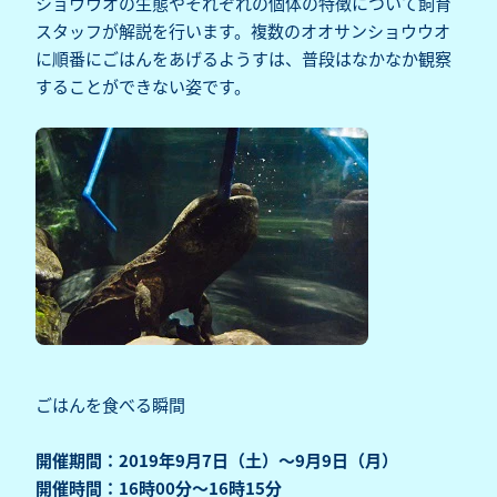
ショウウオの生態やそれぞれの個体の特徴について飼育
スタッフが解説を行います。複数のオオサンショウウオ
に順番にごはんをあげるようすは、普段はなかなか観察
することができない姿です。
ごはんを食べる瞬間
開催期間：2019年9月7日（土）～9月9日（月）
開催時間：16時00分～16時15分