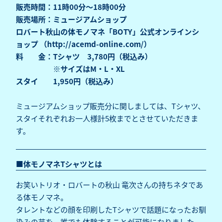
販売時間：11時00分～18時00分
販売場所：ミュージアムショップ
ロバート秋山の体モノマネ「BOTY」公式オンラインシ
ョップ （
http://acemd-online.com/
）
料 金：Tシャツ 3,780円（税込み）
※サイズはM・L・XL
スタイ 1,950円（税込み）
ミュージアムショップ販売分に関しましては、Tシャツ、
スタイそれぞれお一人様計5枚までとさせていただきま
す。
■体モノマネTシャツとは
お笑いトリオ・ロバートの秋山 竜次さんの持ちネタであ
る体モノマネ。
タレントなどの顔を印刷したTシャツで話題になったお馴
染みの芸を、誰でも体験することが可能になりました。