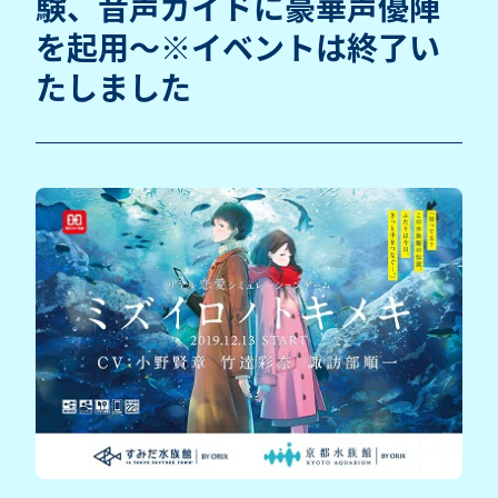
験、音声ガイドに豪華声優陣
を起用～※イベントは終了い
たしました