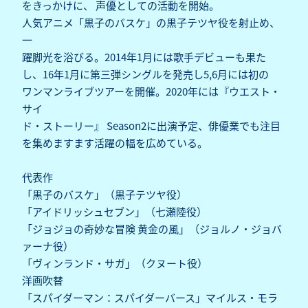
をきっかけに、 声優としての活動を開始。
人気アニメ「黒子のバスケ」の黒子テツヤ役を射止め、
一
躍脚光を浴びる。2014年1月には歌手デビューも果た
し、16年1月に第三弾シングルを発売し5,6月には初の
ワンマンライブツアーを開催。2020年には『ウエスト・
サイ
ド・ストーリー』 Season2に出演予定、俳優業でも注目
を集めますます活躍の幅を広めている。
代表作
「黒子のバスケ」（黒子テツヤ役）
「アイドリッシュセブン」（七瀬陸役）
「ジョジョの奇妙な冒険 黄金の風」（ジョルノ・ジョバ
ァーナ役）
「ヴィンランド・サガ」（クヌート役）
洋画吹替
「スパイダーマン：スパイダーバース」マイルス・モラ