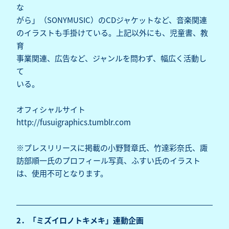
な
がら」（SONYMUSIC）のCDジャケットなど、音楽関連
のイラストも手掛けている。上記以外にも、児童書、教
育
事業関連、広告など、ジャンルを問わず、幅広く活動し
て
いる。
オフィシャルサイト
http://fusuigraphics.tumblr.com
※プレスリリースに掲載の小野賢章氏、竹達彩奈氏、諏
訪部順一氏のプロフィール写真、ふすい氏のイラスト
は、使用不可となります。
2．「ミズイロノトキメキ」連動企画