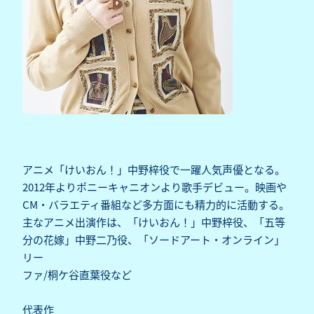
アニメ「けいおん！」中野梓役で一躍人気声優となる。
2012年よりポニーキャニオンより歌手デビュー。映画や
CM・バラエティ番組など多方面にも精力的に活動する。
主なアニメ出演作は、「けいおん！」中野梓役、「五等
分の花嫁」中野二乃役、「ソードアート・オンライン」
リー
ファ/桐ケ谷直葉役など
代表作