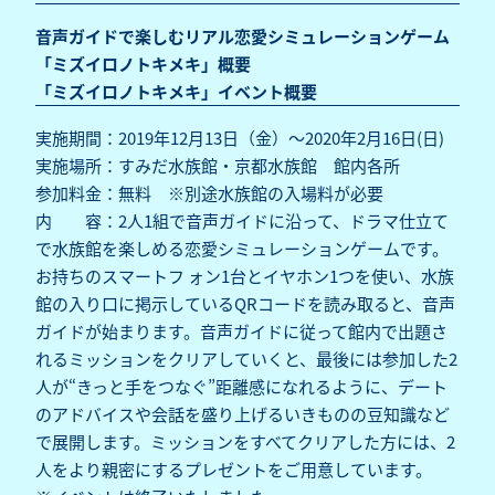
音声ガイドで楽しむリアル恋愛シミュレーションゲーム
「ミズイロノトキメキ」概要
「ミズイロノトキメキ」イベント概要
実施期間：2019年12月13日（金）～2020年2月16日(日)
実施場所：すみだ水族館・京都水族館 館内各所
参加料金：無料 ※別途水族館の入場料が必要
内 容：2人1組で音声ガイドに沿って、ドラマ仕立て
で水族館を楽しめる恋愛シミュレーションゲームです。
お持ちのスマートフ ォン1台とイヤホン1つを使い、水族
館の入り口に掲示しているQRコードを読み取ると、音声
ガイドが始まります。音声ガイドに従って館内で出題さ
れるミッションをクリアしていくと、最後には参加した2
人が“きっと手をつなぐ”距離感になれるように、デート
のアドバイスや会話を盛り上げるいきものの豆知識など
で展開します。ミッションをすべてクリアした方には、2
人をより親密にするプレゼントをご用意しています。