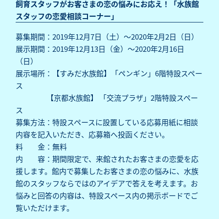
飼育スタッフがお客さまの恋の悩みにお応え！「水族館
スタッフの恋愛相談コーナー」
募集期間：2019年12月7日（土）～2020年2月2日（日）
展示期間：2019年12月13日（金）～2020年2月16日
（日）
展示場所：【すみだ水族館】「ペンギン」6階特設スペー
ス
【京都水族館】 「交流プラザ」2階特設スペー
ス
募集方法：特設スペースに設置している応募用紙に相談
内容を記入いただき、応募箱へ投函ください。
料 金：無料
内 容：期間限定で、来館されたお客さまの恋愛を応
援します。館内で募集したお客さまの恋の悩みに、水族
館のスタッフならではのアイデアで答えを考えます。お
悩みと回答の内容は、特設スペース内の掲示ボードでご
覧いただけます。