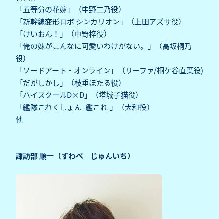
「五等分の花嫁」（中野二乃役）
「新幹線変形ロボ シンカリオン」（上田アズサ役）
「けいおん！」（中野梓役）
「俺の妹がこんなに可愛いわけがない。」（高坂桐乃
役）
「ソードアート・オンライン」（リーファ/桐ケ谷直葉役)
「だがしかし」（枝垂ほたる役）
「ハイスクールD×D」（塔城子猫役）
「艦隊これくしょん -艦これ-」（大和役）
他
諏訪部 順一（すわべ じゅんいち）