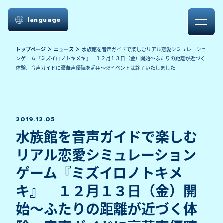
language
トップページ
ニュース
水族館を音声ガイドで楽しむリアル恋愛シミュレーショ
ンゲーム『ミズイロノトキメキ』 １２月１３日（金）開始～ふたりの距離が近づく
体験、音声ガイドに豪華声優陣を起用～※イベントは終了いたしました
2019.12.05
水族館を音声ガイドで楽しむ
リアル恋愛シミュレーション
ゲーム『ミズイロノトキメ
キ』 １２月１３日（金）開
始～ふたりの距離が近づく体