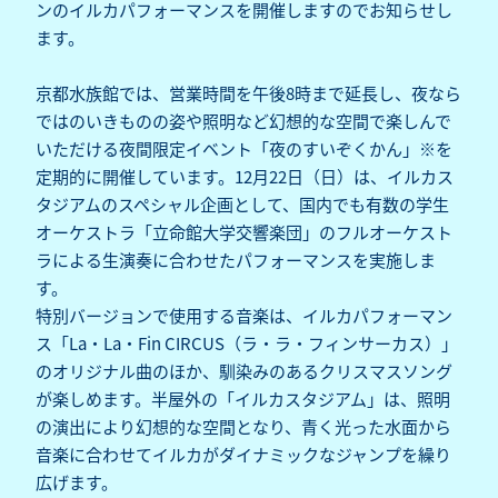
ンのイルカパフォーマンスを開催しますのでお知らせし
ます。
京都水族館では、営業時間を午後8時まで延長し、夜なら
ではのいきものの姿や照明など幻想的な空間で楽しんで
いただける夜間限定イベント「夜のすいぞくかん」※を
定期的に開催しています。12月22日（日）は、イルカス
タジアムのスペシャル企画として、国内でも有数の学生
オーケストラ「立命館大学交響楽団」のフルオーケスト
ラによる生演奏に合わせたパフォーマンスを実施しま
す。
特別バージョンで使用する音楽は、イルカパフォーマン
ス「La・La・Fin CIRCUS（ラ・ラ・フィンサーカス）」
のオリジナル曲のほか、馴染みのあるクリスマスソング
が楽しめます。半屋外の「イルカスタジアム」は、照明
の演出により幻想的な空間となり、青く光った水面から
音楽に合わせてイルカがダイナミックなジャンプを繰り
広げます。