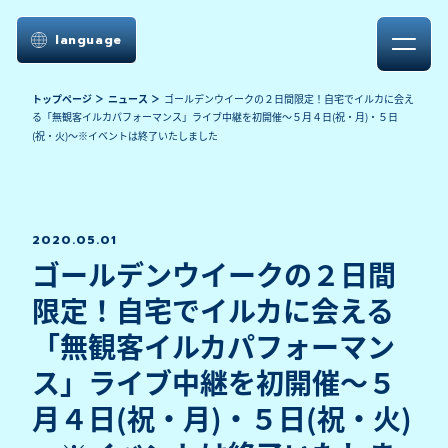
language
トップページ
ニュース
ゴールデンウイークの２日間限定！自宅でイルカに会え
る「無観客イルカパフォーマンス」ライブ中継を初開催～５月４日(祝・月)・５日
(祝・火)～※イベントは終了いたしました
2020.05.01
ゴールデンウイークの２日間
限定！自宅でイルカに会える
「無観客イルカパフォーマン
ス」ライブ中継を初開催～５
月４日(祝・月)・５日(祝・火)