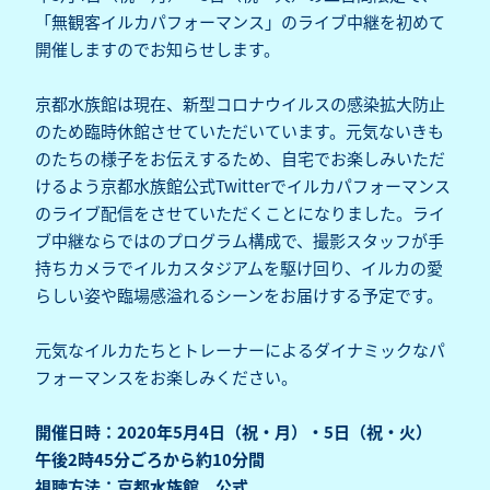
「無観客イルカパフォーマンス」のライブ中継を初めて
開催しますのでお知らせします。
京都水族館は現在、新型コロナウイルスの感染拡大防止
のため臨時休館させていただいています。元気ないきも
のたちの様子をお伝えするため、自宅でお楽しみいただ
けるよう京都水族館公式Twitterでイルカパフォーマンス
のライブ配信をさせていただくことになりました。ライ
ブ中継ならではのプログラム構成で、撮影スタッフが手
持ちカメラでイルカスタジアムを駆け回り、イルカの愛
らしい姿や臨場感溢れるシーンをお届けする予定です。
元気なイルカたちとトレーナーによるダイナミックなパ
フォーマンスをお楽しみください。
開催日時：2020年5月4日（祝・月）・5日（祝・火）
午後2時45分ごろから約10分間
視聴方法：京都水族館 公式