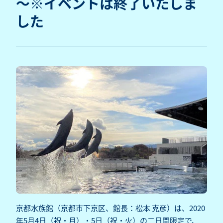
～※イベントは終了いたしま
した
京都水族館（京都市下京区、館長：松本 克彦）は、2020
年5月4日（祝・月）・5日（祝・火）の二日間限定で、