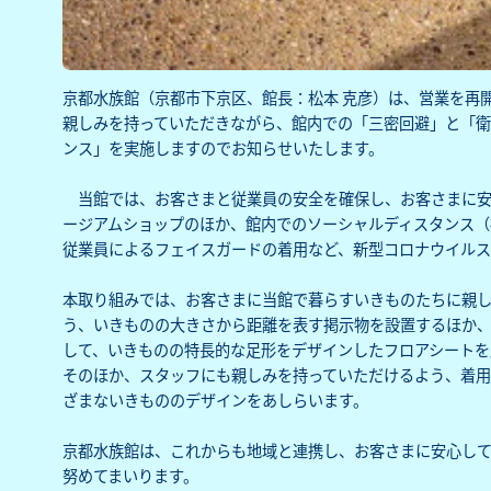
京都水族館（京都市下京区、館長：松本 克彦）は、営業を再開
親しみを持っていただきながら、館内での「三密回避」と「衛
ンス」を実施しますのでお知らせいたします。
当館では、お客さまと従業員の安全を確保し、お客さまに安
ージアムショップのほか、館内でのソーシャルディスタンス（
従業員によるフェイスガードの着用など、新型コロナウイルス
本取り組みでは、お客さまに当館で暮らすいきものたちに親
う、いきものの大きさから距離を表す掲示物を設置するほか
して、いきものの特長的な足形をデザインしたフロアシートを
そのほか、スタッフにも親しみを持っていただけるよう、着
ざまないきもののデザインをあしらいます。
京都水族館は、これからも地域と連携し、お客さまに安心し
努めてまいります。