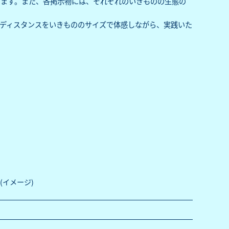
します。また、各掲示物には、それぞれのいきものの生態の
ディスタンスをいきもののサイズで体感しながら、実践いた
イメージ)