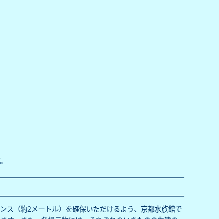
。
ンス（約2メートル）を確保いただけるよう、京都水族館で