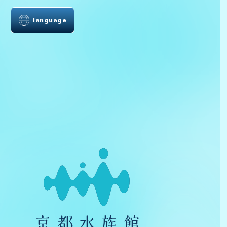
language