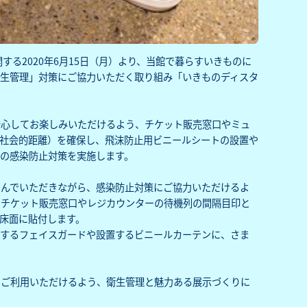
する2020年6月15日（月）より、当館で暮らすいきものに
生管理」対策にご協力いただく取り組み「いきものディスタ
心してお楽しみいただけるよう、チケット販売窓口やミュ
社会的距離）を確保し、飛沫防止用ビニールシートの設置や
の感染防止対策を実施します。
しんでいただきながら、感染防止対策にご協力いただけるよ
、チケット販売窓口やレジカウンターの待機列の間隔目印と
床面に貼付します。
用するフェイスガードや設置するビニールカーテンに、さま
てご利用いただけるよう、衛生管理と魅力ある展示づくりに