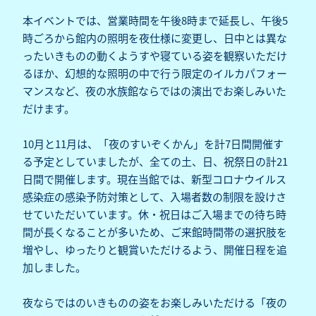
本イベントでは、営業時間を午後8時まで延長し、午後5
時ごろから館内の照明を夜仕様に変更し、日中とは異な
ったいきものの動くようすや寝ている姿を観察いただけ
るほか、幻想的な照明の中で行う限定のイルカパフォー
マンスなど、夜の水族館ならではの演出でお楽しみいた
だけます。
10月と11月は、「夜のすいぞくかん」を計7日間開催す
る予定としていましたが、全ての土、日、祝祭日の計21
日間で開催します。現在当館では、新型コロナウイルス
感染症の感染予防対策として、入場者数の制限を設けさ
せていただいています。休・祝日はご入場までの待ち時
間が長くなることが多いため、ご来館時間帯の選択肢を
増やし、ゆったりと観賞いただけるよう、開催日程を追
加しました。
夜ならではのいきものの姿をお楽しみいただける「夜の