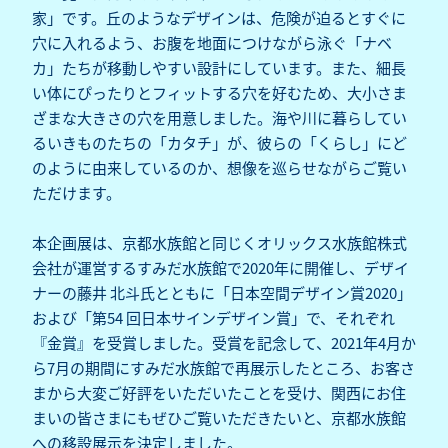
家」です。丘のようなデザインは、危険が迫るとすぐに
穴に入れるよう、お腹を地面につけながら泳ぐ「ナベ
カ」たちが移動しやすい設計にしています。また、細長
い体にぴったりとフィットする穴を好むため、大小さま
ざまな大きさの穴を用意しました。海や川に暮らしてい
るいきものたちの「カタチ」が、彼らの「くらし」にど
のように由来しているのか、想像を巡らせながらご覧い
ただけます。
本企画展は、京都水族館と同じくオリックス水族館株式
会社が運営するすみだ水族館で2020年に開催し、デザイ
ナーの藤井 北斗氏とともに「日本空間デザイン賞2020」
および「第54 回日本サインデザイン賞」で、それぞれ
『金賞』を受賞しました。受賞を記念して、2021年4月か
ら7月の期間にすみだ水族館で再展示したところ、お客さ
まから大変ご好評をいただいたことを受け、関西にお住
まいの皆さまにもぜひご覧いただきたいと、京都水族館
への移設展示を決定しました。