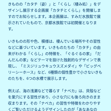
きものの「カタチ（姿）」と「くらし（棲み処）」をデ
ザインし展示する企画展「カタチとくらし」を開催しま
すのでお知らせします。本企画展は、すみだ水族館で展
示されていたもので、京都水族館では初開催となりま
す。
いきものの形や色、模様は、棲んでいる場所やその習性
などに基づいています。いきものたちの「カタチ」の由
来がわかる「くらし」の特徴を、「ぐるぐるの家」「だ
んだんの家」などテーマを設けた独創的なデザインで表
現し、「ミスジリュウキュウスズメダイ」や「ビッグベ
リーシーホース」など、6種類の個性豊かで小さないきも
のたちを、6つの水槽で展示します。
例えば、海の浅瀬などで暮らす「ナベカ」は、貝殻など
を巣穴にする習性があり、小さな穴にも後ろ向きのまま
収まります。その「ナベカ」の習性や特徴をわかりやす
くご覧いただけるようデザインしたのが「あなあなの