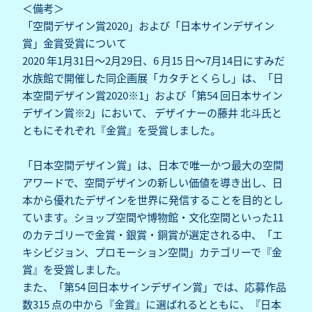
＜備考＞
「空間デザイン賞2020」および「日本サインデザイン
賞」金賞受賞について
2020 年1月31日～2月29日、6 月15 日～7月14日にすみだ
水族館で開催した同企画展「カタチとくらし」は、「日
本空間デザイン賞2020※1」および「第54 回日本サイン
デザイン賞※2」において、 デザイナーの藤井 北斗氏と
ともにそれぞれ『金賞』を受賞しました。
「日本空間デザイン賞」は、日本で唯一かつ最大の空間
アワードで、空間デザインの新しい価値を導き出し、日
本から優れたデザインを世界に発信することを目的とし
ています。ショップ空間や博物館・文化空間といった11
のカテゴリーで金賞・銀賞・銅賞が選定される中、「エ
キシビジョン、プロモーション空間」カテゴリーで『金
賞』を受賞しました。
また、「第54 回日本サインデザイン賞」では、応募作品
数315 点の中から『金賞』に選ばれるとともに、『日本