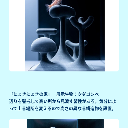
「にょきにょきの家」 展示生物：クダゴンベ
辺りを警戒して高い所から見渡す習性がある。気分によ
って上る場所を変えるので高さの異なる構造物を設置。