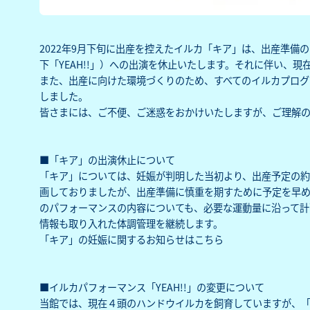
2022年9月下旬に出産を控えたイルカ「キア」は、出産準備の
下「YEAH!!」）への出演を休止いたします。それに伴い、現
‌また、出産に向けた環境づくりのため、すべてのイルカプログラ
しました。
皆さまには、ご不便、ご迷惑をおかけいたしますが、ご理解
■「キア」の出演休止について
「キア」については、妊娠が判明した当初より、出産予定の約２
画しておりましたが、出産準備に慎重を期すために予定を早め
のパフォーマンスの内容についても、必要な運動量に沿って計
情報も取り入れた体調管理を継続します。
「キア」の妊娠に関するお知らせは
こちら
■イルカパフォーマンス「YEAH!!」の変更について‌
当館では、現在４頭のハンドウイルカを飼育していますが、「