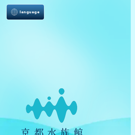
language