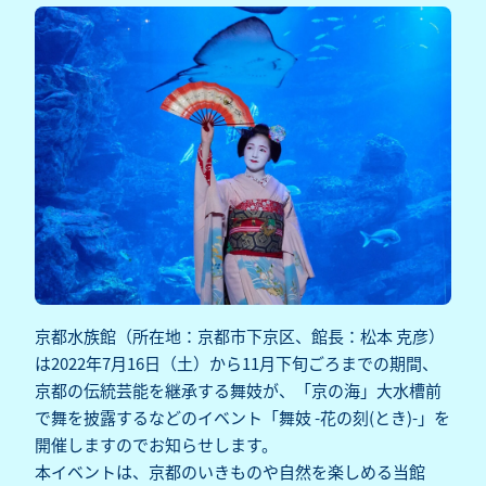
京都水族館（所在地：京都市下京区、館長：松本 克彦）
は2022年7月16日（土）から11月下旬ごろまでの期間、
京都の伝統芸能を継承する舞妓が、「京の海」大水槽前
で舞を披露するなどのイベント「舞妓 -花の刻(とき)-」を
開催しますのでお知らせします。
本イベントは、京都のいきものや自然を楽しめる当館