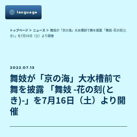
language
トップページ
ニュース
舞妓が「京の海」大水槽前で舞を披露 「舞妓 -花の刻(と
き)-」を7月16日（土）より開催
2022.07.13
舞妓が「京の海」大水槽前で
舞を披露 「舞妓 -花の刻(と
き)-」を7月16日（土）より開
催