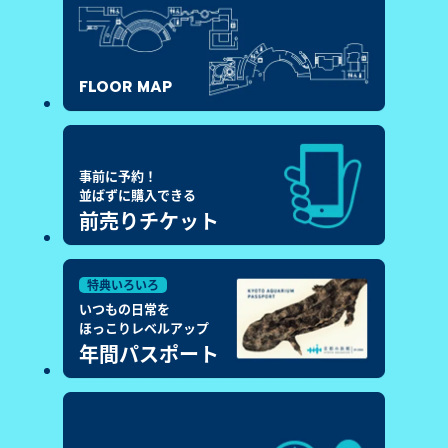
FLOOR MAP
事前に予約！
並ばずに購入できる
前売りチケット
特典いろいろ
いつもの日常を
ほっこりレベルアップ
年間パスポート