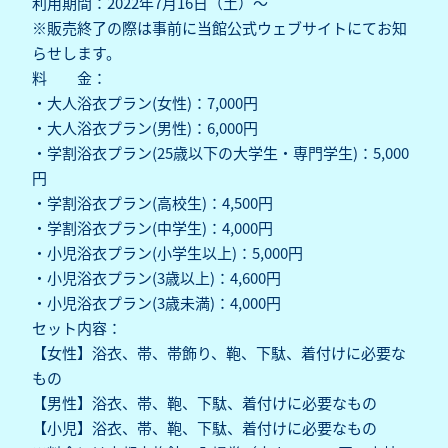
利用期間：2022年7月16日（土）～
※販売終了の際は事前に当館公式ウェブサイトにてお知
らせします。
料 金：
・大人浴衣プラン(女性)：7,000円
・大人浴衣プラン(男性)：6,000円
・学割浴衣プラン(25歳以下の大学生・専門学生)：5,000
円
・学割浴衣プラン(高校生)：4,500円
・学割浴衣プラン(中学生)：4,000円
・小児浴衣プラン(小学生以上)：5,000円
・小児浴衣プラン(3歳以上)：4,600円
・小児浴衣プラン(3歳未満)：4,000円
セット内容：
【女性】浴衣、帯、帯飾り、鞄、下駄、着付けに必要な
もの
【男性】浴衣、帯、鞄、下駄、着付けに必要なもの
【小児】浴衣、帯、鞄、下駄、着付けに必要なもの