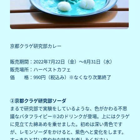
京都クラゲ研究部カレー
販売期間：2022年7月22日（金）～8月31日（水）
販売場所：ハーベストカフェ
価 格：990円（税込み）※なくなり次第終了
②京都クラゲ研究部ソーダ
まるで研究部で実験をしているような、色がかわる不思
議なバタフライピー※2のドリンクが登場。上にはクラゲ
に見立てた綿あめを乗せました。初めは深い青色です
が、レモンソーダをかけると、紫色へと変化をします。
すっきりと甘い爽やかな味をお楽しみください。