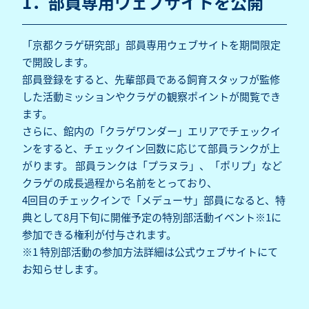
1．部員専用ウェブサイトを公開
「京都クラゲ研究部」部員専用ウェブサイトを期間限定
で開設します。
部員登録をすると、先輩部員である飼育スタッフが監修
した活動ミッションやクラゲの観察ポイントが閲覧でき
ます。
さらに、館内の「クラゲワンダー」エリアでチェックイ
ンをすると、チェックイン回数に応じて部員ランクが上
がります。 部員ランクは「プラヌラ」、「ポリプ」など
クラゲの成長過程から名前をとっており、
4回目のチェックインで「メデューサ」部員になると、特
典として8月下旬に開催予定の特別部活動イベント※1に
参加できる権利が付与されます。
※1 特別部活動の参加方法詳細は公式ウェブサイトにて
お知らせします。