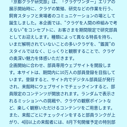
「京都クラゲ研究部」は、「クラゲワンダー」エリアの
展示開始時に、クラゲの繁殖、研究などの作業を行う、
飼育スタッフと来場者のコミュニケーションの場として
誕生しました。本企画では、“クラゲを人間の枠組みで考
えない”をコンセプトに、お客さまを期間限定で研究部員
としてお迎えします。種類によって異なる特長を持ち、
いまだ解明されていないことの多いクラゲを、“鑑賞”の
スタイルではなく、じっくりと観察することで、クラゲ
の奥深い魅力を体感いただきます。
企画開始に合わせ、部員専用ウェブサイトを開設しま
す。本サイトは、期間内に10万人の部員登録を目指して
います。登録すると、サイト内でデジタル部員証が発行
され、来館時にウェブサイトでチェックインすると、部
員限定のコンテンツが開放されます。ランダムで表示さ
れるミッションへの挑戦や、クラゲの観察ポイントな
ど、楽しく観察いただけるコンテンツをご用意します。
また、来館ごとにチェックインをすると部員ランクが上
がり、4回以上の来館者には、8月下旬開催予定の特別部