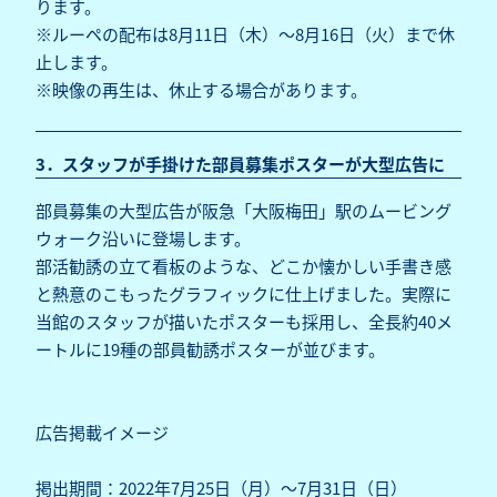
ります。
※ルーペの配布は8月11日（木）～8月16日（火）まで休
止します。
※映像の再生は、休止する場合があります。
3．スタッフが手掛けた部員募集ポスターが大型広告に
部員募集の大型広告が阪急「大阪梅田」駅のムービング
ウォーク沿いに登場します。
部活勧誘の立て看板のような、どこか懐かしい手書き感
と熱意のこもったグラフィックに仕上げました。実際に
当館のスタッフが描いたポスターも採用し、全長約40メ
ートルに19種の部員勧誘ポスターが並びます。
広告掲載イメージ
掲出期間：2022年7月25日（月）～7月31日（日）