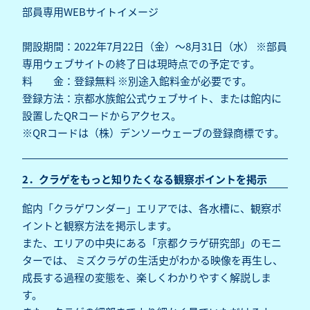
部員専用WEBサイトイメージ
開設期間：2022年7月22日（金）～8月31日（水） ※部員
専用ウェブサイトの終了日は現時点での予定です。
料 金：登録無料 ※別途入館料金が必要です。
登録方法：京都水族館公式ウェブサイト、または館内に
設置したQRコードからアクセス。
※QRコードは（株）デンソーウェーブの登録商標です。
2．クラゲをもっと知りたくなる観察ポイントを掲示
館内「クラゲワンダー」エリアでは、各水槽に、観察ポ
イントと観察方法を掲示します。
また、エリアの中央にある「京都クラゲ研究部」のモニ
ターでは、 ミズクラゲの生活史がわかる映像を再生し、
成長する過程の変態を、楽しくわかりやすく解説しま
す。