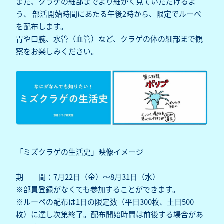
また、クラゲの細部までより細かく見ていただけるよ
う、 部活開始時間にあたる午後2時から、限定でルーペ
を配布します。
胃や口腕、水管（血管）など、クラゲの体の細部まで観
察をお楽しみください。
「ミズクラゲの生活史」映像イメージ
期 間：7月22日（金）～8月31日（水）
※部員登録がなくても参加することができます。
※ルーペの配布は1日の限定数（平日300枚、土日500
枚）に達し次第終了。配布開始時間は前後する場合があ