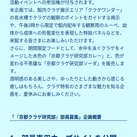
活動イベントへの参加権が付与されます。
本企画では、館内クラゲ展示エリア「クラゲワンダー」
の各水槽でクラゲの観察のポイントをガイドする掲示
や、午後2時から限定で館内配布する観察用のルーペ、幼
体から成体への形態変化を表現した特設パネルなどを、
来館する皆さまにお楽しみいただけます。
さらに、期間限定フードとして、水中を泳ぐクラゲをイ
メージした水色の「京都クラゲ研究部カレー」と、色が
変わる不思議な「京都クラゲ研究部ソーダ」を販売しま
す。
透明感のある美しさや、ゆったりとした動きから感じる
癒しはもちろん、クラゲ特有のさまざまな魅力を知る企
画を、夏休みにお楽しみください。
「『京都クラゲ研究部』部員募集」企画概要