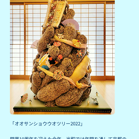
「オオサンショウウオツリー2022」
開業10周年を迎えた今年、当館では年間を通して京都の