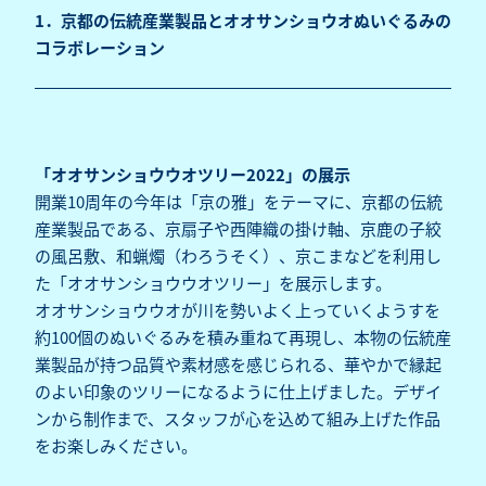
1．京都の伝統産業製品とオオサンショウオぬいぐるみの
コラボレーション
「オオサンショウウオツリー2022」の展示
開業10周年の今年は「京の雅」をテーマに、京都の伝統
産業製品である、京扇子や西陣織の掛け軸、京鹿の子絞
の風呂敷、和蝋燭（わろうそく）、京こまなどを利用し
た「オオサンショウウオツリー」を展示します。
オオサンショウウオが川を勢いよく上っていくようすを
約100個のぬいぐるみを積み重ねて再現し、本物の伝統産
業製品が持つ品質や素材感を感じられる、華やかで縁起
のよい印象のツリーになるように仕上げました。デザイ
ンから制作まで、スタッフが心を込めて組み上げた作品
をお楽しみください。