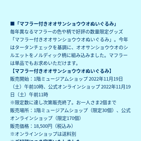
■「マフラー付きオオサンショウウオぬいぐるみ」
毎年異なるマフラーの色や柄で好評の数量限定グッズ
「マフラー付きオオサンショウウオぬいぐるみ」。今年
はタータンチェックを基調に、オオサンショウウオのシ
ルエットをノルディック柄に組み込みました。マフラー
は単品でもお求めいただけます。
【マフラー付きオオサンショウウオぬいぐるみ】
販売開始：1階ミュージアムショップ 2022年11月19日
（土）午前10時、公式オンラインショップ 2022年11月19
日（土）午前11時
※限定数に達し次第販売終了。お一人さま2個まで
販売場所：1階ミュージアムショップ（限定30個）、公式
オンラインショップ（限定170個）
販売価格：18,500円（税込み）
※オンラインショップは送料別