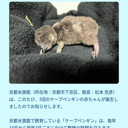
京都水族館（所在地：京都市下京区、館長：松本 克彦）
は、このたび、3羽のケープペンギンの赤ちゃんが誕生し
ましたのでお知らせします。
京都水族館で飼育している「ケープペンギン」は、毎年
10月から翌年3月ごろにかけて繁殖の時期を迎えます。