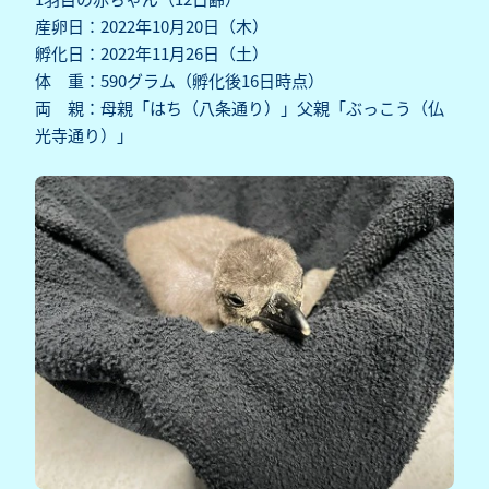
産卵日：2022年10月20日（木）
孵化日：2022年11月26日（土）
体 重：590グラム（孵化後16日時点）
両 親：母親「はち（八条通り）」父親「ぶっこう（仏
光寺通り）」