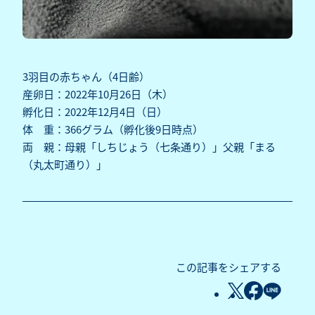
3羽目の赤ちゃん（4日齢）
産卵日：2022年10月26日（木）
孵化日：2022年12月4日（日）
体 重：366グラム（孵化後9日時点）
両 親：母親「しちじょう（七条通り）」父親「まる
（丸太町通り）」
この記事をシェアする