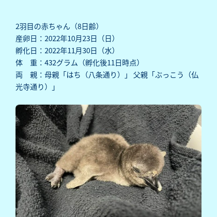
2羽目の赤ちゃん（8日齢）
産卵日：2022年10月23日（日）
孵化日：2022年11月30日（水）
体 重：432グラム（孵化後11日時点）
両 親：母親「はち（八条通り）」 父親「ぶっこう（仏
光寺通り）」