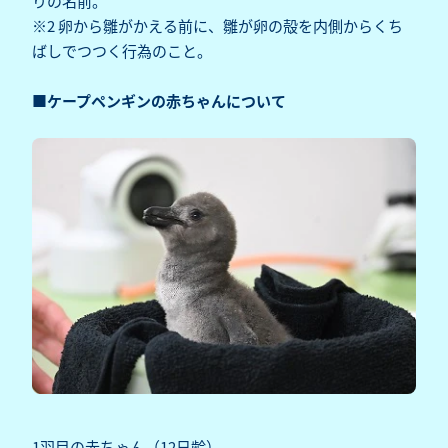
りの名前。
※2 卵から雛がかえる前に、雛が卵の殻を内側からくち
ばしでつつく行為のこと。
■ケープペンギンの赤ちゃんについて
1羽目の赤ちゃん（12日齢）