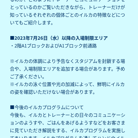
とっているのかご覧いただきながら、トレーナーだけが
知っているそれぞれの個体ごとのイルカの特徴などにつ
いてもご紹介します。
■2023年7月26日（水）以降の入場制限エリア
・2階A1ブロックおよびA1ブロック前通路
※イルカの体調により予告なくスタジアムを封鎖する場
合や、入場制限エリアを追加する場合があります。予め
ご了承ください。
※イルカの泳ぐ位置や光の加減によって、鮮明にイルカ
の姿を確認いただけない場合があります。
■今後のイルカプログラムについて
今後も、イルカとトレーナーとの日々のコミュニケーシ
ョンのようすや、ごはんをあげるようすなどをお客さま
に見ていただき解説をする、イルカプログラムを実施し
てまいります。イルカプログラムを通してハンドウイル