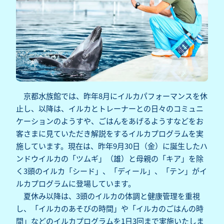
京都水族館では、昨年8月にイルカパフォーマンスを休
止し、以降は、イルカとトレーナーとの日々のコミュニ
ケーションのようすや、ごはんをあげるようすなどをお
客さまに見ていただき解説をするイルカプログラムを実
施しています。現在は、昨年9月30日（金）に誕生したハ
ンドウイルカの「ツムギ」（雄）と母親の「キア」を除
く3頭のイルカ「シード」、「ディール」、「テン」がイ
ルカプログラムに登場しています。
夏休み以降は、3頭のイルカの体調と健康管理を重視
し、「イルカのあそびの時間」や「イルカのごはんの時
間」などのイルカプログラムを1日3回まで実施いたしま