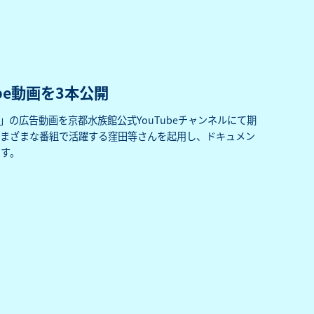
be動画を3本公開
」の広告動画を京都水族館公式YouTubeチャンネルにて期
さまざまな番組で活躍する窪田等さんを起用し、ドキュメン
す。