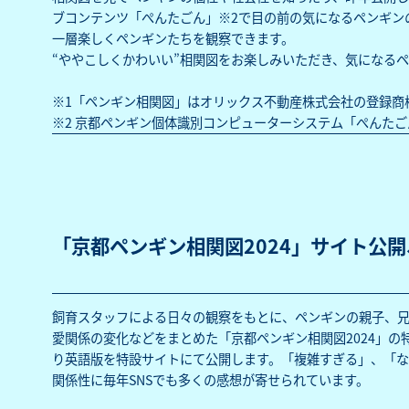
ブコンテンツ「ぺんたごん」※2で目の前の気になるペンギン
一層楽しくペンギンたちを観察できます。
“ややこしくかわいい”相関図をお楽しみいただき、気になる
※1「ペンギン相関図」はオリックス不動産株式会社の登録商
※2
京都ペンギン個体識別コンピューターシステム「ぺんたご
「京都ペンギン相関図2024」サイト公
飼育スタッフによる日々の観察をもとに、ペンギンの親子、
愛関係の変化などをまとめた「京都ペンギン相関図2024」
り英語版を特設サイトにて公開します。「複雑すぎる」、「な
関係性に毎年SNSでも多くの感想が寄せられています。