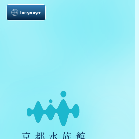
language