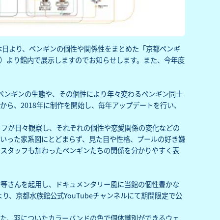
本日より、ペンギンの個性や関係性をまとめた「京都ペンギ
日（水）より館内で展示しますのでお知らせします。また、今年度
ペンギンの生態や、その個性により年々変わるペンギン同士
から、2018年に制作を開始し、毎年アップデートを行い、
ッフが日々観察し、それぞれの個性や恋愛関係の変化などの
いった家系図にとどまらず、見た目や性格、プールの好き嫌
育スタッフも加わったペンギンたちの関係を分かりやすく表
田等さんを起用し、ドキュメンタリー風に当館の個性豊かな
り、京都水族館公式YouTubeチャンネルにて期間限定で公
した、羽についたカラーバンドの色で個体識別ができるウェ