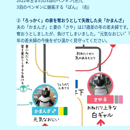
2022年生まれの3羽のペンギン(左)と
3羽のペンギンに嫉妬する「ぽん」（右)
②「ろっかく」の家を奪おうとして失敗した夫「かまんざ」
夫の「かまんざ」と妻の「さや」は17歳差の年の差夫婦です
奪おうとしましたが、負けてしまいました。“元気なおじい”
年の差夫婦の今後をぜひ温かく見守ってください。