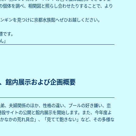
の個体を調べ、相関図と照らし合わせたりすることで、より
ペンギンを見つけに京都水族館へぜひお越しください。
標です。
ん」
開、館内展示および企画概要
兄弟、夫婦関係のほか、性格の違い、プールの好き嫌い、恋
の特設サイトの公開と館内展示を開始します。また、今年度よ
かなかの荒れ具合」、「見てて飽きない」など、その多様な