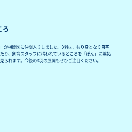
ころ
ぶ」が相関図に仲間入りしました。3羽は、独り身となり自宅
たり、飼育スタッフに構われているところを「ぽん」に嫉妬
見られます。今後の3羽の展開もぜひご注目ください。