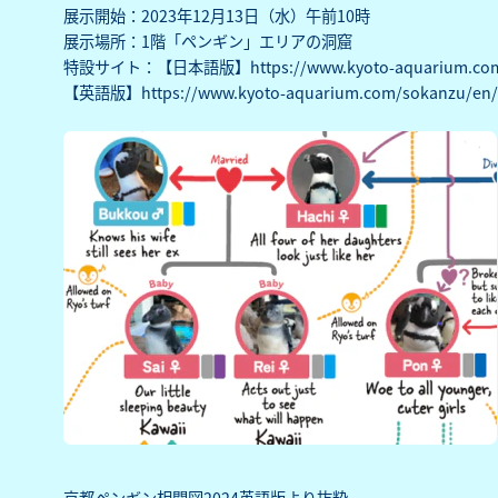
展示開始：2023年12月13日（水）午前10時
展示場所：1階「ペンギン」エリアの洞窟
特設サイト：【日本語版】
https://www.kyoto-aquarium.co
【英語版】
https://www.kyoto-aquarium.com/sokanzu/en/
京都ペンギン相関図2024英語版より抜粋