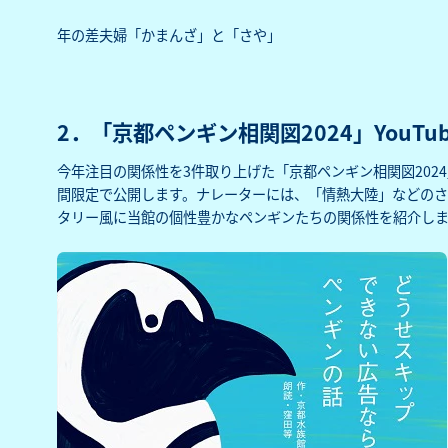
年の差夫婦「かまんざ」と「さや」
2．「京都ペンギン相関図2024」YouTu
今年注目の関係性を3件取り上げた「京都ペンギン相関図2024
間限定で公開します。ナレーターには、「情熱大陸」などの
タリー風に当館の個性豊かなペンギンたちの関係性を紹介しま