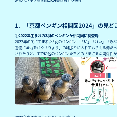
1．「京都ペンギン相関図2024」の見ど
①2022年生まれの3羽のペンギンが相関図に初登場
2022年の冬に生まれた3羽のペンギン「さい」「れい」「み
警備に全力を注ぐ「りょう」の縄張りに入れてもらえる仲だっ
されたりと、すでに他のペンギンたちとのさまざまな関係性が