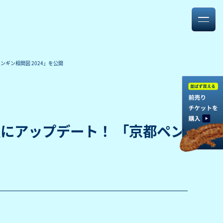
ギン相関図 2024」を公開
にアップデート！ 「京都ペン