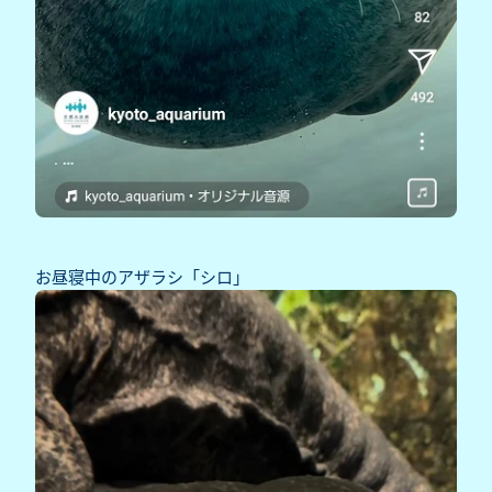
お昼寝中のアザラシ「シロ」