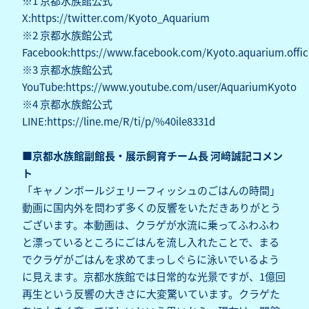
※1 京都水族館公式
X:
https://twitter.com/Kyoto_Aquarium
※2 京都水族館公式
Facebook:
https://www.facebook.com/Kyoto.aquarium.offici
※3 京都水族館公式
YouTube:
https://www.youtube.com/user/AquariumKyoto
※4 京都水族館公式
LINE:
https://line.me/R/ti/p/%40ile8331d
■京都水族館副館長・展示飼育チーム長 河﨑誠記コメン
ト
「キャノンボールジェリーフィッシュのごはんの時間」
動画に国内外を問わず多くの反響をいただきありがとう
ございます。本動画は、クラゲが水流に乗ってふわふわ
と漂っているところにごはんを流し入れたことで、まる
でクラゲがごはんを求めてまっしぐらに泳いでいるよう
に見えます。京都水族館では日常的な光景ですが、1億回
再生という反響の大きさに大変驚いています。クラゲた