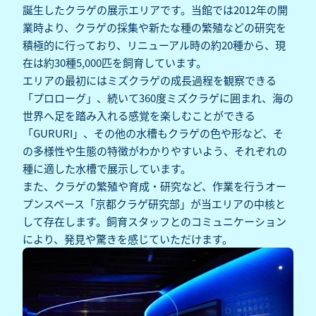
誕生したクラゲの展示エリアです。当館では2012年の開
業時より、クラゲの採集や新たな種の繁殖などの研究を
積極的に行っており、リニューアル時の約20種から、現
在は約30種5,000匹を飼育しています。
エリアの最初にはミズクラゲの成長過程を観察できる
「プロローグ」、続いて360度ミズクラゲに囲まれ、海の
世界へ足を踏み入れる感覚を楽しむことができる
「GURURI」、その他の水槽もクラゲの色や形など、そ
の多様性や生態の特徴がわかりやすいよう、それぞれの
種に適した水槽で展示しています。
また、クラゲの繁殖や育成・研究など、作業を行うオー
プンスペース「京都クラゲ研究部」が当エリアの中核と
して存在します。飼育スタッフとのコミュニケーション
により、発見や驚きを感じていただけます。