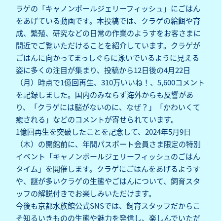
ラゲの「キャノンボールジェリーフィッシュ」にごはん
をあげている動画です。本投稿では、クラゲの給餌や育
成、繁殖、研究などの日常の作業のようすをお客さまに
間近でご覧いただけることを紹介しています。クラゲが
ごはんに向かってまっしぐらに泳いでいるように見える
姿に多くの注目が集まり、投稿から12日後の4月22日
（月）時点で1億回再生、310万いいね！、5,600コメント
を記録しました。国内のみならず海外からも反響があ
り、「クラゲには脳がないのに、なぜ？」「かわいくて
癒される」などのコメントが寄せられています。
1億回再生を突破したことを記念して、2024年5月9日
（木）の開館前に、年間パスポート会員さま限定の特別
イベント「キャノンボールジェリーフィッシュのごはん
タイム」を開催します。クラゲにごはんをあげるようす
や、謎が多いクラゲの生態やごはんについて、飼育スタ
ッフの解説付きでお楽しみいただけます。
今後も京都水族館公式SNSでは、飼育スタッフだからこ
そ知るいきものの生態や魅力を発信し、楽しんでいただ