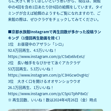
ちに大きく育ってほしいという思いから、現在は、開館
中の4回を含め1日あたり計6回の給餌をしています。タイ
ミングが合えば給餌のようすもご覧になれますので、ご
来館の際は、ぜひクラゲをチェックしてみてください。
■京都水族館Instagramで再生回数が多かった投稿ラン
キング（1億回再生動画を除く）
1位 お昼寝中のアザラシ「シロ」
92.6万回再生、4.5万いいね！
https://www.instagram.com/p/C5xEx6lvEeU/
2位 長い触手をなびかせて泳ぐアカクラゲ
53万回再生、5.3万いいね！
https://www.instagram.com/p/C3HGcwOvgHz/
3位 大きく口を開けるオオサンショウウオ
26.1万回再生、1万いいね！
https://www.instagram.com/p/C5pU7phP8xO/
※ 再生回数、いいね！数は2024年4月26日（金）時点