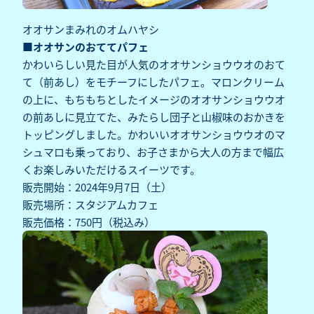
オオサンまみれのオムハヤシ
■オオサンのおててパフェ
かわいらしい見た目が人気のオオサンショウウオのおて
て（前あし）をモチーフにしたパフェ。マロンクリーム
の上に、もちもちとしたイメージのオオサンショウウオ
の前あしに見立てた、みたらし団子と山椒味のおかきを
トッピングしました。かわいいオオサンショウウオのマ
シュマロも乗っており、お子さまから大人の方まで幅広
くお楽しみいただけるスイーツです。
販売開始：2024年9月7日（土）
販売場所：スタジアムカフェ
販売価格：750円（税込み）