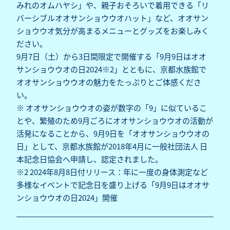
みれのオムハヤシ」や、親子おそろいで着用できる「リ
バーシブルオオサンショウウオハット」など、オオサン
ショウウオ気分が高まるメニューとグッズをお楽しみく
ださい。
9月7日（土）から3日間限定で開催する「9月9日はオオ
サンショウウオの日2024※2」とともに、京都水族館で
オオサンショウウオの魅力をたっぷりとご体感くださ
い。
※ オオサンショウウオの姿が数字の「9」に似ているこ
とや、繁殖のため9月ごろにオオサンショウウオの活動が
活発になることから、9月9日を「オオサンショウウオの
日」として、京都水族館が2018年4月に一般社団法人 日
本記念日協会へ申請し、認定されました。
※2
2024年8月8日付リリース：年に一度の身体測定など
多様なイベントで記念日を盛り上げる「9月9日はオオサ
ンショウウオの日2024」開催