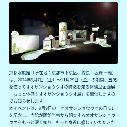
京都水族館（所在地：京都市下京区、館長：坂野 一義）
は、2024年9月7日（土）～11月29日（金）の期間、五感
を使ってオオサンショウウオの特徴を知る体験型企画展
「もっと体感！オオサンショウウオ展」を開催しますの
でお知らせします。
本イベントは、9月9日の「オオサンショウウオの日※1」
を記念し、当館が開館当初から飼育するオオサンショウ
ウオをもっと深く知り、もっと身近に感じていただきた