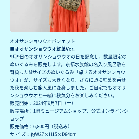
オオサンショウウオポシェット
■オオサンショウウオ紅葉Ver.
9月9日のオオサンショウウオの日を記念し、数量限定の
ぬいぐるみを販売します。京都水族館の名入り風呂敷を
背負ったMサイズのぬいぐるみ「旅するオオサンショウ
ウオ」が、サイズも大きくなり、さらに頭に紅葉を乗せ
た秋を楽しむ旅人風に変身しました。ご自宅でもオオサ
ンショウウオと一緒に秋気分をお楽しみください。
販売開始：2024年9月7日（土）
販売場所：1階ミュージアムショップ、公式オンラインシ
ョップ
販売価格：6,800円（税込み）
サ イ ズ：約W27×H15×D84cm