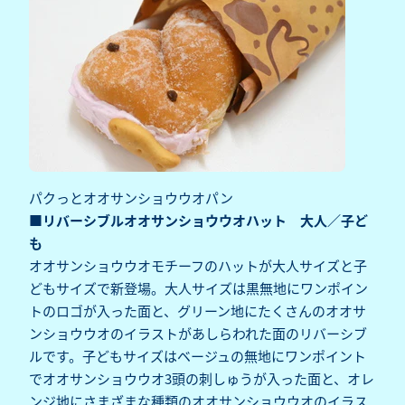
パクっとオオサンショウウオパン
■リバーシブルオオサンショウウオハット 大人／子ど
も
オオサンショウウオモチーフのハットが大人サイズと子
どもサイズで新登場。大人サイズは黒無地にワンポイン
トのロゴが入った面と、グリーン地にたくさんのオオサ
ンショウウオのイラストがあしらわれた面のリバーシブ
ルです。子どもサイズはベージュの無地にワンポイント
でオオサンショウウオ3頭の刺しゅうが入った面と、オレ
ンジ地にさまざまな種類のオオサンショウウオのイラス