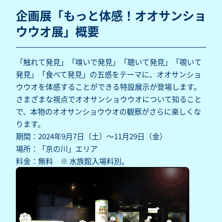
企画展「もっと体感！オオサンショ
ウウオ展」概要
「触れて発見」「嗅いで発見」「聴いて発見」「覗いて
発見」「食べて発見」の五感をテーマに、オオサンショ
ウウオを体感することができる特設展示が登場します。
さまざまな視点でオオサンショウウオについて知ること
で、本物のオオサンショウウオの観察がさらに楽しくな
ります。
期間：2024年9月7日（土）～11月29日（金）
場所：「京の川」エリア
料金：無料 ※ 水族館入場料別。