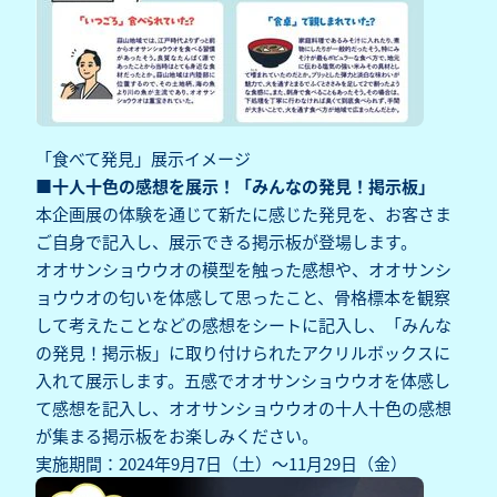
「食べて発見」展示イメージ
■十人十色の感想を展示！「みんなの発見！掲示板」
本企画展の体験を通じて新たに感じた発見を、お客さま
ご自身で記入し、展示できる掲示板が登場します。
オオサンショウウオの模型を触った感想や、オオサンシ
ョウウオの匂いを体感して思ったこと、骨格標本を観察
して考えたことなどの感想をシートに記入し、「みんな
の発見！掲示板」に取り付けられたアクリルボックスに
入れて展示します。五感でオオサンショウウオを体感し
て感想を記入し、オオサンショウウオの十人十色の感想
が集まる掲示板をお楽しみください。
実施期間：2024年9月7日（土）～11月29日（金）