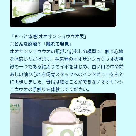
「もっと体感!オオサンショウウオ展」
①どんな感触？「触れて発見」
オオサンショウウオの頭部と前あしの模型で、触り心地
を体感いただけます。在来種のオオサンショウウオの特
徴の一つである顔周りのイボをはじめ、白い口の中や前
あしの触り心地を飼育スタッフへのインタビューをもと
に再現しました。普段は触ることができないオオサンシ
ョウウオの手触りを体験してください。