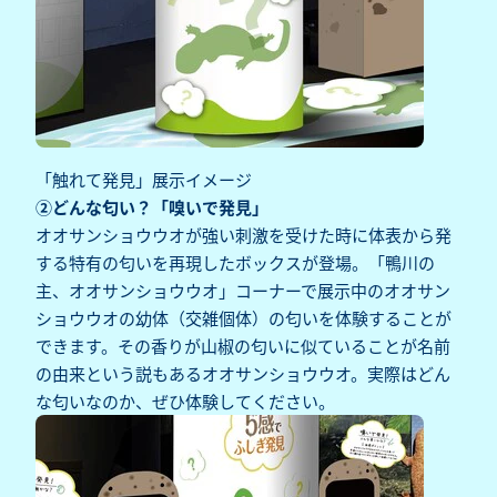
「触れて発見」展示イメージ
②どんな匂い？「嗅いで発見」
オオサンショウウオが強い刺激を受けた時に体表から発
する特有の匂いを再現したボックスが登場。「鴨川の
主、オオサンショウウオ」コーナーで展示中のオオサン
ショウウオの幼体（交雑個体）の匂いを体験することが
できます。その香りが山椒の匂いに似ていることが名前
の由来という説もあるオオサンショウウオ。実際はどん
な匂いなのか、ぜひ体験してください。