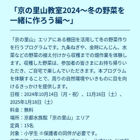
「京の里山教室2024～冬の野菜を
一緒に作ろう編～」
「京の里山」エリアにある棚田を活用して冬の野菜作り
を行うプログラムです。九条ねぎや、金時にんじん、水
菜などの野菜の植え付けから収穫までの畑作業を体験し
ます。収穫した野菜は、参加者の皆さまにお持ち帰りい
ただき、ご自宅で楽しんでいただきます。本プログラム
を体験することで、周りの自然環境やいきものに目を向
けるきっかけを提供します。
日程：2024年10月14日（月・祝）、11月16日（土）、
2025年1月18日（土）
料金：無料
場所：京都水族館「京の里山」エリア
定員：15名
対象：小学生 ※保護者の同伴が必要です。