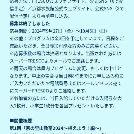
応募方法：FRESCO公式ウェブサイト、公式SNS（Xで配
信予定）／京都水族館公式ウェブサイト、公式SNS（Xで
配信予定）より事前申し込み。
募集は終了しました
応募期間：2024年9月27日（金）～10月6日（日）
その他：プログラムは全3回を予定しています。日程をご
確認いただき、全日参加可能な方のみご応募ください。
※応募多数の場合は抽選となります。当選された方には
スーパーFRESCOよりメールでご連絡します。
※雨天の場合は屋内プログラムに変更、もしくは中止と
なります。中止の場合は当日朝8時までにお申し込み時に
ご入力いただいたお電話番号またはメールアドレス宛て
にスーパーFRESCOよりご連絡します。
※参加者の方には、当日入館していただける入場券を大
人2枚分、小学生1枚分を各回プレゼントいたします。
■開催概要
第1回「京の里山教室2024～植えよう！編～」