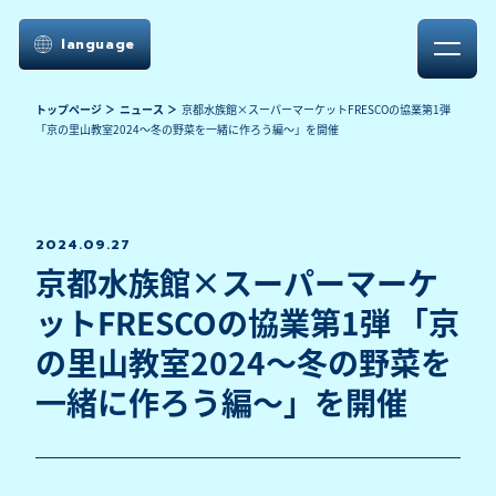
language
トップページ
ニュース
京都水族館×スーパーマーケットFRESCOの協業第1弾
「京の里山教室2024～冬の野菜を一緒に作ろう編～」を開催
2024.09.27
京都水族館×スーパーマーケ
ットFRESCOの協業第1弾 「京
の里山教室2024～冬の野菜を
一緒に作ろう編～」を開催