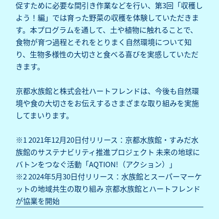
促すために必要な間引き作業などを行い、第3回「収穫し
よう！編」では育った野菜の収穫を体験していただきま
す。本プログラムを通して、土や植物に触れることで、
食物が育つ過程とそれをとりまく自然環境について知
り、生物多様性の大切さと食べる喜びを実感していただ
きます。
京都水族館と株式会社ハートフレンドは、今後も自然環
境や食の大切さをお伝えするさまざまな取り組みを実施
してまいります。
※1
2021年12月20日付リリース：京都水族館・すみだ水
族館のサステナビリティ推進プロジェクト 未来の地球に
バトンをつなぐ活動「AQTION!（アクション）」
※2
2024年5月30日付リリース：水族館とスーパーマーケ
ットの地域共生の取り組み 京都水族館とハートフレンド
が協業を開始