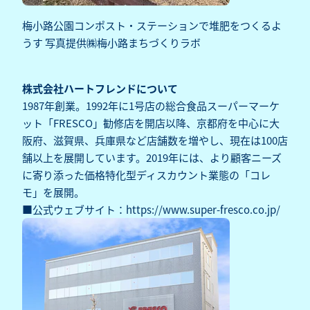
梅小路公園コンポスト・ステーションで堆肥をつくるよ
うす 写真提供㈱梅小路まちづくりラボ
株式会社ハートフレンドについて
1987年創業。1992年に1号店の総合食品スーパーマーケ
ット「FRESCO」勧修店を開店以降、京都府を中心に大
阪府、滋賀県、兵庫県など店舗数を増やし、現在は100店
舗以上を展開しています。2019年には、より顧客ニーズ
に寄り添った価格特化型ディスカウント業態の「コレ
モ」を展開。
■公式ウェブサイト：
https://www.super-fresco.co.jp/