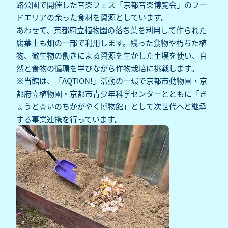
路公園で開催した音楽フェス「京都音楽博覧会」のフー
ドエリアの余った食材を資源としています。
あわせて、京都府立植物園の落ち葉を利用して作られた
腐葉土も畑の一部で利用します。残った食物や朽ちた植
物、微生物の働きによる資源を生かした土壌を使い、自
然と食物の循環を学びながら作物栽培に挑戦します。
※当館は、「AQTION!」活動の一環で京都市動物園・京
都府立植物園・京都市青少年科学センターとともに「き
ょうと☆いのちかがやく博物館」として次世代へと継承
する事業連携を行っています。