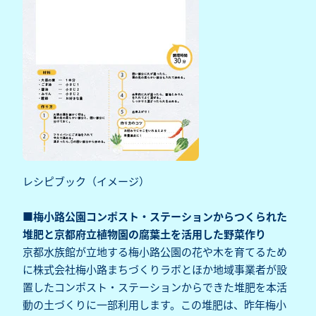
レシピブック（イメージ）
■梅小路公園コンポスト・ステーションからつくられた
堆肥と京都府立植物園の腐葉土を活用した野菜作り
京都水族館が立地する梅小路公園の花や木を育てるため
に株式会社梅小路まちづくりラボとほか地域事業者が設
置したコンポスト・ステーションからできた堆肥を本活
動の土づくりに一部利用します。この堆肥は、昨年梅小