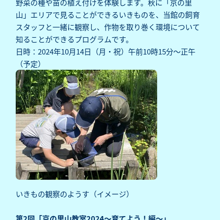
野菜の種や苗の植え付けを体験します。秋に「京の里
山」エリアで見ることができるいきものを、当館の飼育
スタッフと一緒に観察し、作物を取り巻く環境について
知ることができるプログラムです。
日時：2024年10月14日（月・祝）午前10時15分～正午
（予定）
いきもの観察のようす（イメージ）
第2回「京の里山教室2024～育てよう！編～」