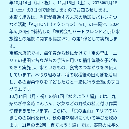
年10月14日（月・祝）、11月16日（土）、2025年1月18
日（土）の3日間で開催しますのでお知らせします。
本取り組みは、当館が推進する未来の地球にバトンをつ
なぐ活動「AQTION!（アクション）※1」の一環で、2024
年5月30日に締結した「株式会社ハートフレンドと京都水
族館との連携に関する協定※2」の第1弾として実施しま
す。
京都水族館では、毎年春から秋にかけて「京の里山」エ
リアの棚田で昔ながらの手法を用いた稲作体験を子ども
たちと実施し、水といきもの、食物のつながりをお伝え
しています。本取り組みは、稲の収穫後の田んぼを活用
し、冬の野菜作りを子どもたちと一緒に行う全3回のプロ
グラムです。
10月14日（月・祝）の第1回「植えよう！編」では、九
条ねぎや金時にんじん、水菜などの野菜の植え付け作業
や種まきを行います。さらに、「京の里山」エリアのい
きものの観察を行い、秋の自然環境について学びを深め
ます。11月の第2回「育てよう！編」では、野菜の成長を