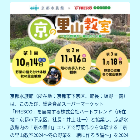
京都水族館（所在地：京都市下京区、館長：坂野 一義）
は、このたび、総合食品スーパーマーケット
「FRESCO」を展開する株式会社ハートフレンド（所在
地：京都市下京区、社長：井上 壮一）と協業し、京都水
族館内の「京の里山」エリアで野菜作りを体験する「京
の里山教室2024～冬の野菜を一緒に作ろう編～」を2024