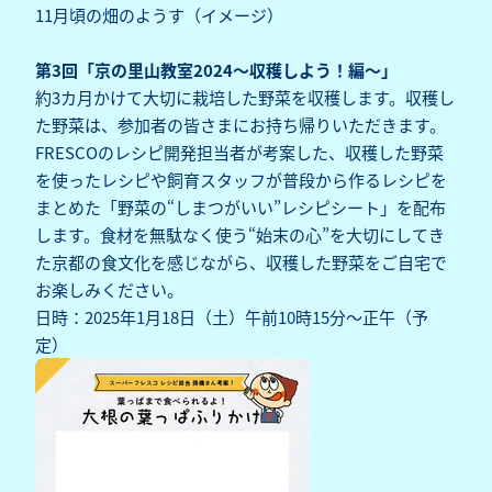
11月頃の畑のようす（イメージ）
第3回「京の里山教室2024～収穫しよう！編～」
約3カ月かけて大切に栽培した野菜を収穫します。収穫し
た野菜は、参加者の皆さまにお持ち帰りいただきます。
FRESCOのレシピ開発担当者が考案した、収穫した野菜
を使ったレシピや飼育スタッフが普段から作るレシピを
まとめた「野菜の“しまつがいい”レシピシート」を配布
します。食材を無駄なく使う“始末の心”を大切にしてき
た京都の食文化を感じながら、収穫した野菜をご自宅で
お楽しみください。
日時：2025年1月18日（土）午前10時15分～正午（予
定）