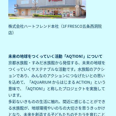
株式会社ハートフレンド本社（1F FRESCO五条西洞院
店）
未来の地球をつくっていく活動「AQTION!」について
京都水族館・すみだ水族館から発信する、未来の地球を
つくっていくサステナブルな活動です。水族館のアクシ
ョンであり、みんなのアクションにつなげたいとの思い
を込めて、「AQUARIUM からはじまる ACTION」という
意味で、「AQTION!」と称したプロジェクトを実施して
います。
多彩ないきものの生活に触れ、間近に感じることができ
る水族館が、地球環境やいのちの大切さを思うきっかけ
となり、未来を創造する子どもたちのチカラを育むこと