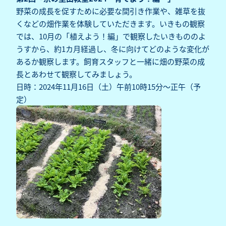
野菜の成長を促すために必要な間引き作業や、雑草を抜
くなどの畑作業を体験していただきます。いきもの観察
では、10月の「植えよう！編」で観察したいきもののよ
うすから、約1カ月経過し、冬に向けてどのような変化が
あるか観察します。飼育スタッフと一緒に畑の野菜の成
長とあわせて観察してみましょう。
日時：2024年11月16日（土）午前10時15分～正午（予
定）