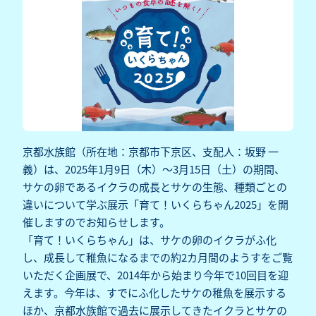
京都水族館（所在地：京都市下京区、支配人：坂野 一
義）は、2025年1月9日（木）～3月15日（土）の期間、
サケの卵であるイクラの成長とサケの生態、種類ごとの
違いについて学ぶ展示「育て！いくらちゃん2025」を開
催しますのでお知らせします。
「育て！いくらちゃん」は、サケの卵のイクラがふ化
し、成長して稚魚になるまでの約2カ月間のようすをご覧
いただく企画展で、2014年から始まり今年で10回目を迎
えます。今年は、すでにふ化したサケの稚魚を展示する
ほか、京都水族館で過去に展示してきたイクラとサケの