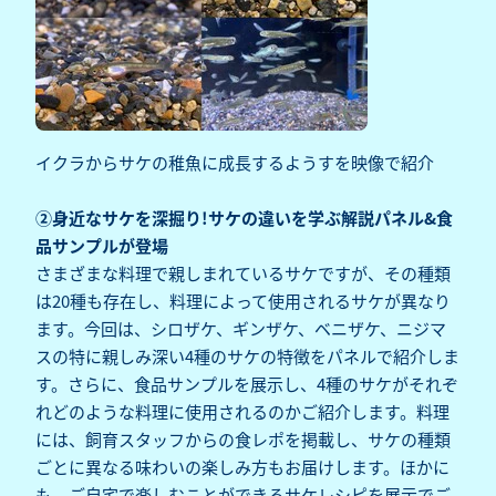
イクラからサケの稚魚に成長するようすを映像で紹介
②身近なサケを深掘り!サケの違いを学ぶ解説パネル&食
品サンプルが登場
さまざまな料理で親しまれているサケですが、その種類
は20種も存在し、料理によって使用されるサケが異なり
ます。今回は、シロザケ、ギンザケ、ベニザケ、ニジマ
スの特に親しみ深い4種のサケの特徴をパネルで紹介しま
す。さらに、食品サンプルを展示し、4種のサケがそれぞ
れどのような料理に使用されるのかご紹介します。料理
には、飼育スタッフからの食レポを掲載し、サケの種類
ごとに異なる味わいの楽しみ方もお届けします。ほかに
も、ご自宅で楽しむことができるサケレシピを展示でご