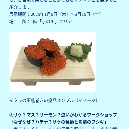
紹介します。
展示期間：2025年1月9日（木）～3月15日（土）
場 所：1階「京の川」エリア
イクラの軍艦巻きの食品サンプル（イメージ）
③サケ？マス？サーモン？違いがわかるワークショップ
「なぜなぜ？ハテナ？サケの種類と名前のフシギ」
「育て！いくらちゃん」の展示を記念し、さまざまな種