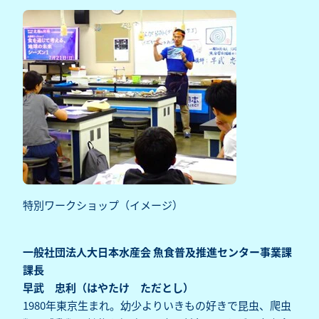
特別ワークショップ（イメージ）
一般社団法人大日本水産会 魚食普及推進センター事業課
課長
早武 忠利（はやたけ ただとし）
1980年東京生まれ。幼少よりいきもの好きで昆虫、爬虫