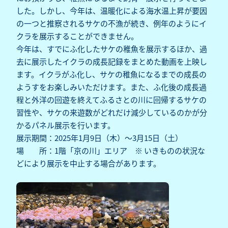
した。しかし、今年は、温暖化による海水温上昇が要因
の一つと推察されるサケの不漁が続き、例年のようにイ
クラを展示することができません。
今年は、すでにふ化したサケの稚魚を展示するほか、過
去に展示したイクラの成長記録をまとめた動画を上映し
ます。イクラがふ化し、サケの稚魚になるまでの成長の
ようすをお楽しみいただけます。また、ふ化後の成長過
程と外洋の回遊を終えてふるさとの川に回帰するサケの
習性や、サケの来遊数がどれだけ減少しているのかが分
かるパネル展示を行います。
展示期間：2025年1月9日（木）～3月15日（土）
場 所：1階「京の川」エリア ※ いきものの状況な
どにより展示を中止する場合があります。