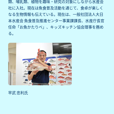
類、哺乳類、植物を趣味・研究の対象にしながら水産会
社に入社。現在は魚食普及活動を通じて、食卓が楽しく
なる生物情報も伝えている。現在は、一般社団法人大日
本水産会 魚食普及推進センター事業課課長、水産庁長官
任命「お魚かたりべ」、キッズキッチン協会理事を務め
る。
早武 忠利氏