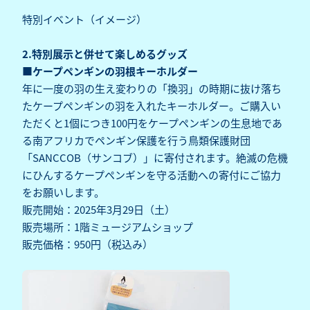
特別イベント（イメージ）
2.特別展示と併せて楽しめるグッズ
■ケープペンギンの羽根キーホルダー
年に一度の羽の生え変わりの「換羽」の時期に抜け落ち
たケープペンギンの羽を入れたキーホルダー。ご購入い
ただくと1個につき100円をケープペンギンの生息地であ
る南アフリカでペンギン保護を行う鳥類保護財団
「SANCCOB（サンコブ）」に寄付されます。絶滅の危機
にひんするケープペンギンを守る活動への寄付にご協力
をお願いします。
販売開始：2025年3月29日（土）
販売場所：1階ミュージアムショップ
販売価格：950円（税込み）