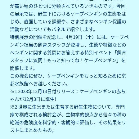
が高い種のひとつに分類されているいきものです。今回
の展示では、野生下におけるケープペンギンの生態をは
じめ、直面している課題や、さまざまなペンギン保護の
活動などについてもパネルで紹介します。
特別展示の開催を記念し、4月19日（土）には、ケープペ
ンギン担当の飼育スタッフが登壇し、生態や特徴などの
ペンギンに関する質問にお答えする特別イベント「飼育
スタッフに質問！もっと知ってね！ケープペンギン」を
開催します。
この機会にぜひ、ケープペンギンをもっと知るために京
都水族館へお越しください。
※1 2023年12月13日付リリース：
ケープペンギンの赤ち
ゃんが12月3日に誕生!
※2 世界に生息または生育する野生生物について、専門
家で構成される検討会が、生物学的観点から個々の種の
絶滅の危険度を科学的・客観的に評価し、その結果をリ
ストにまとめたもの。