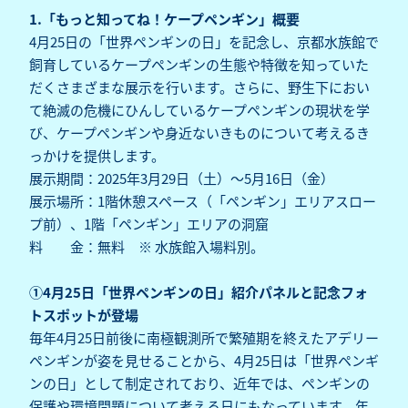
1.「もっと知ってね！ケープペンギン」概要
4月25日の「世界ペンギンの日」を記念し、京都水族館で
飼育しているケープペンギンの生態や特徴を知っていた
だくさまざまな展示を行います。さらに、野生下におい
て絶滅の危機にひんしているケープペンギンの現状を学
び、ケープペンギンや身近ないきものについて考えるき
っかけを提供します。
展示期間：2025年3月29日（土）～5月16日（金）
展示場所：1階休憩スペース（「ペンギン」エリアスロー
プ前）、1階「ペンギン」エリアの洞窟
料 金：無料 ※ 水族館入場料別。
①4月25日「世界ペンギンの日」紹介パネルと記念フォ
トスポットが登場
毎年4月25日前後に南極観測所で繁殖期を終えたアデリー
ペンギンが姿を見せることから、4月25日は「世界ペンギ
ンの日」として制定されており、近年では、ペンギンの
保護や環境問題について考える日にもなっています。年