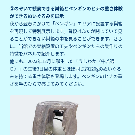
②のぞいて観察できる巣箱とペンギンのヒナの重さ体験
ができるぬいぐるみを展示
秋から翌春にかけて「ペンギン」エリアに設置する巣箱
を再現して特別展示します。普段はふたが閉じていて見
ることができない巣箱の中を見ることができます。さら
に、当館での巣箱設置の工夫やペンギンたちの巣作りの
特徴をパネルで紹介します。
他にも、2023年12月に誕生した「うしわか（牛若通
り）」の生後3日目の体重とほぼ同じ約120gのぬいぐる
みを持てる重さ体験も登場します。ペンギンのヒナの重
さを手のひらで感じてみてください。