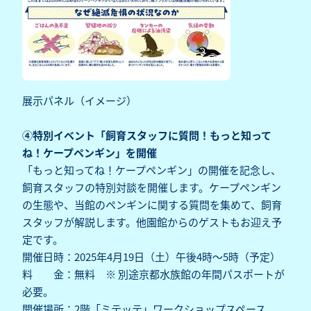
展示パネル（イメージ）
④特別イベント「飼育スタッフに質問！もっと知って
ね！ケープペンギン」を開催
「もっと知ってね！ケープペンギン」の開催を記念し、
飼育スタッフの特別対談を開催します。ケープペンギン
の生態や、当館のペンギンに関する質問を集めて、飼育
スタッフが解説します。他園館からのゲストもお迎え予
定です。
開催日時：2025年4月19日（土）午後4時～5時（予定）
料 金：無料 ※ 別途京都水族館の年間パスポートが
必要。
開催場所：2階「ミテッテ」ワークショップスペース