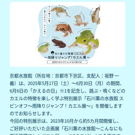
京都水族館（所在地：京都市下京区、支配人：坂野 一
義）は、2025年5月17日（土）～6月30日（月）の期間、
6月6日の「かえるの日」※1を記念し、跳ぶ・鳴くなどの
カエルの特徴を楽しく学ぶ特別展示「石川薫の水族館 ス
ピンオフ～雨降りジャンプ！カエル展～」を開催します
のでお知らせします。
今回の特別展示は、2023年10月から約5カ月間開催し、
ご好評いただいた企画展「石川薫の水族館～こんなにも