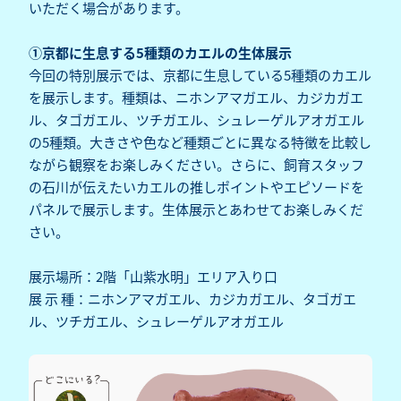
いただく場合があります。
①京都に生息する5種類のカエルの生体展示
今回の特別展示では、京都に生息している5種類のカエル
を展示します。種類は、ニホンアマガエル、カジカガエ
ル、タゴガエル、ツチガエル、シュレーゲルアオガエル
の5種類。大きさや色など種類ごとに異なる特徴を比較し
ながら観察をお楽しみください。さらに、飼育スタッフ
の石川が伝えたいカエルの推しポイントやエピソードを
パネルで展示します。生体展示とあわせてお楽しみくだ
さい。
展示場所：2階「山紫水明」エリア入り口
展 示 種：ニホンアマガエル、カジカガエル、タゴガエ
ル、ツチガエル、シュレーゲルアオガエル