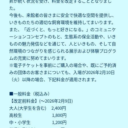
昇が続く状況を受け、料金を改定することとなりまし
た。
今後も、来館者の皆さまに安全で快適な空間を提供し、
いきものたちの適切な飼育環境を維持してまいります。
また、「近づくと、もっと好きになる。」のコミュニケ
ーションコンセプトのもと、生態系の保全活動や、いき
ものの魅力発信などを通じて、人といきもの、そして自
然環境のつながりを感じられる展示および体験プログラ
ムの充実に努めてまいります。
※電子チケットを事前にご購入の場合や、既にご予約済
みの団体のお客さまについても、入場が2026年2月10日
（火）以降の場合、下記料金が適用されます。
■一般料金（税込み）
【改定前料金】(～2026年2月9日)
大人(大学生を含む) 2,400円
高校生 1,800円
中・小学生 1,200円