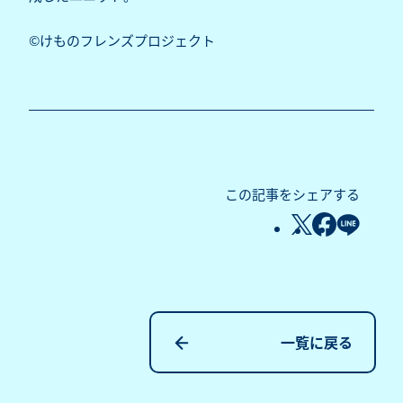
©けものフレンズプロジェクト
この記事をシェアする
一覧に戻る