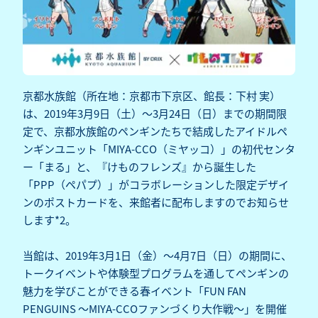
京都水族館（所在地：京都市下京区、館長：下村 実）
は、2019年3月9日（土）～3月24日（日）までの期間限
定で、京都水族館のペンギンたちで結成したアイドルペ
ンギンユニット「MIYA-CCO（ミヤッコ）」の初代センタ
ー「まる」と、『けものフレンズ』から誕生した
「PPP（ペパプ）」がコラボレーションした限定デザイ
ンのポストカードを、来館者に配布しますのでお知らせ
します*2。
当館は、2019年3月1日（金）～4月7日（日）の期間に、
トークイベントや体験型プログラムを通してペンギンの
魅力を学びことができる春イベント「FUN FAN
PENGUINS ～MIYA-CCOファンづくり大作戦～」を開催