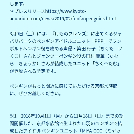
します。
＊プレスリリースhttps://www.kyoto-
aquarium.com/news/2019/02/funfanpenguins.html
3月9日（土）には、『けものフレンズ』に出てくるジャ
パリパークのペンギンアイドルユニット「PPP」でフン
ボルトペンギン役を務める声優・築田 行子（ちくた い
くこ）さんとジェンツーペンギン役の田村 響華（たむ
ら きょうか）さんが結成したユニット「ちく☆たむ」
が登壇される予定です。
ペンギンがもっと間近に感じていただける京都水族館
に、ぜひお越しください。
※1 2018年10月1日（月）から11月18日（日）までの期
間開催した、京都水族館で生まれた11羽のペンギンで結
成したアイド ルペンギンユニット「MIYA-CCO（ミヤッ