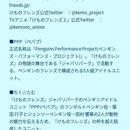
friends.jp/
けものフレンズ公式Twitter ：@kemo_project
TVアニメ「けものフレンズ２」公式Twitter ：
@kemono_anime
■PPP（ペパプ）
正式名称は「Penguins Performance Project(ペンギン
ズ・パフォーマンス・プロジェクト)」。『けものフレン
ズ』の物語の舞台である「ジャパリパーク」で活動す
る、ペンギンのフレンズで構成される5人組アイドルユニ
ット。
■ちく☆たむ
『けものフレンズ』ジャパリパークのペンギンアイドル
ユニット「PPP(ペパプ)」のフンボルトペンギン役・築
田 行子とジェンツーペンギン役・田村 響華の2人が動物
の魅力を伝えるため、『けものフレンズ』の枠を超え結
成したユニット。