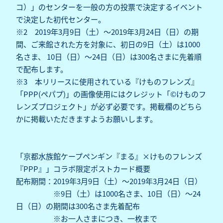
コ）」のセンターを一般の方の投票で決定するイベント
で決定した初代センター。
※2 2019年3月9日（土）～2019年3月24日（日）の期
間、ご来館された方を対象に、初日の9日（土）は1000
名さま、 10日（日）～24日（日）は300名さまに先着順
で配布します。
※3 本リリースに使用されている『けものフレンズ』
「PPP(ペパプ)」の画像使用にはクレジット「©けものフ
レンズプロジェクト」が必ず必要です。掲載欄のどちら
かに掲載いただきますようお願いします。
「京都水族館ケープペンギン『まる』×けものフレンズ
『PPP』」コラボ限定ポストカード概要
配布期間：2019年3月9日（土）～2019年3月24日（日）
※9日（土）は1000名さま、10日（日）～24
日（日）の期間は300名さま先着配布
※お一人さまにつき、一枚まで