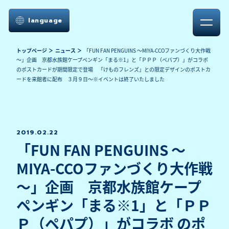
language
トップページ
ニュース
「FUN FAN PENGUINS ～MIYA-CCOファンづくり大作戦
～」企画 京都水族館ケープペンギン「まる※1」と「ＰＰＰ（ペパプ）」がコラボ
のポストカードが期間限定で登場 「けものフレンズ」との限定デザインのポストカ
ードを来館者に配布 ３月９日～※イベントは終了いたしました
2019.02.22
「FUN FAN PENGUINS ～
MIYA-CCOファンづくり大作戦
～」企画 京都水族館ケープ
ペンギン「まる※1」と「ＰＰ
Ｐ（ペパプ）」がコラボ のポ