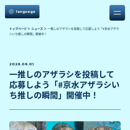
language
トップページ
ニュース
一推しのアザラシを投稿して応募しよう「#京水アザラ
シいち推しの瞬間」開催中！
2026.06.01
一推しのアザラシを投稿して
応募しよう「#京水アザラシい
ち推しの瞬間」開催中！