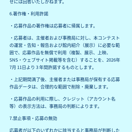
せには回答いたしかねます。
6.著作権・利用許諾
・応募作品の著作権は応募者に帰属します。
・応募者は、主催者および事務局に対し、本コンテスト
の運営・告知・報告および館内紹介（展示）に必要な範
囲で、応募作品を無償で利用（複製、展示、上映、
SNS・ウェブサイト掲載等を含む）することを、2026年
7月 11日より 3 年間許諾するものとします。
・上記期間満了後、主催者または事務局が保有する応募
作品データは、合理的な範囲で削除・廃棄します。
・応募作品の利用に際し、クレジット（アカウント名
等）の表示方法は、事務局の判断によります。
7.禁止事項・応募の無効
応募者が以下のいずれかに該当すると事務局が判断した