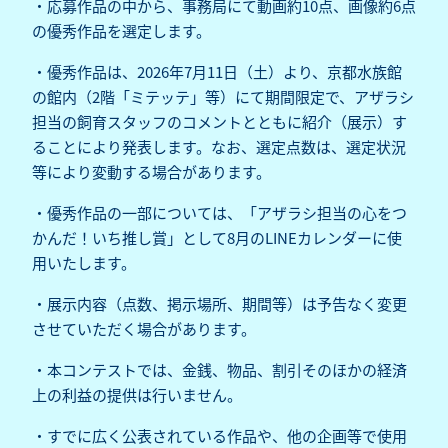
・応募作品の中から、事務局にて動画約10点、画像約6点
の優秀作品を選定します。
・優秀作品は、2026年7月11日（土）より、京都水族館
の館内（2階「ミテッテ」等）にて期間限定で、アザラシ
担当の飼育スタッフのコメントとともに紹介（展示）す
ることにより発表します。なお、選定点数は、選定状況
等により変動する場合があります。
・優秀作品の一部については、「アザラシ担当の心をつ
かんだ！いち推し賞」として8月のLINEカレンダーに使
用いたします。
・展示内容（点数、掲示場所、期間等）は予告なく変更
させていただく場合があります。
・本コンテストでは、金銭、物品、割引そのほかの経済
上の利益の提供は行いません。
・すでに広く公表されている作品や、他の企画等で使用