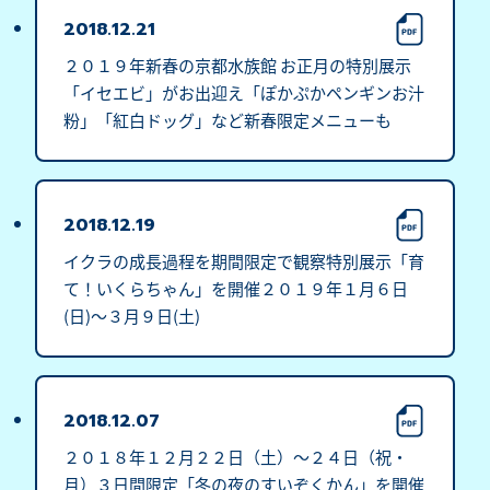
2018.12.21
２０１９年新春の京都水族館 お正月の特別展示
「イセエビ」がお出迎え「ぽかぷかペンギンお汁
粉」「紅白ドッグ」など新春限定メニューも
2018.12.19
イクラの成長過程を期間限定で観察特別展示「育
て！いくらちゃん」を開催２０１９年１月６日
(日)～３月９日(土)
2018.12.07
２０１８年１２月２２日（土）～２４日（祝・
月）３日間限定「冬の夜のすいぞくかん」を開催