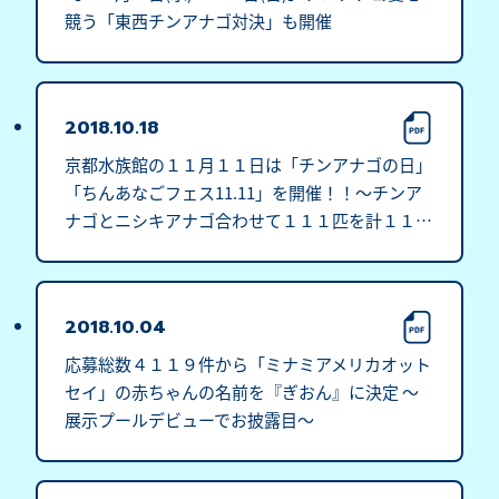
競う「東西チンアナゴ対決」も開催
2018.10.18
京都水族館の１１月１１日は「チンアナゴの日」
「ちんあなごフェス11.11」を開催！！～チンア
ナゴとニシキアナゴ合わせて１１１匹を計１１槽
で特別展示～
2018.10.04
応募総数４１１９件から「ミナミアメリカオット
セイ」の赤ちゃんの名前を『ぎおん』に決定 ～
展示プールデビューでお披露目～