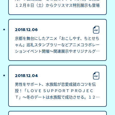
１２月８日（土）からクリスマス特別展示も登場
2018.12.06
京都を舞台にしたアニメ「おこしやす、ちとせち
ゃん」巡礼スタンプラリーなどアニメコラボレー
ションイベント開催～関連展示やオリジナルグッ
ズ販売も １２月２５日（火）～
2018.12.04
男性をサポート、水族館が恋愛成就のコツを伝
授！「ＬＯＶＥ ＳＵＰＰＯＲＴ ＰＲＯＪＥＣ
Ｔ」～冬のデートは水族館で成功させる。１２月
３日から１２月２５日まで開催～