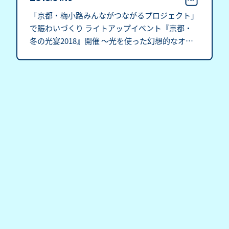
「京都・梅小路みんながつながるプロジェクト」
で賑わいづくり ライトアップイベント『京都・
冬の光宴2018』開催 ～光を使った幻想的なオー
プニングイベントやグルメイベントも同時実施～