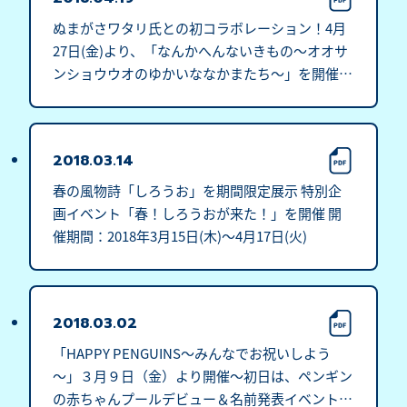
ぬまがさワタリ氏との初コラボレーション！4月
27日(金)より、「なんかへんないきもの～オオサ
ンショウウオのゆかいななかまたち～」を開催 9
月9日が「オオサンショウウオの日」に認定！
2018.03.14
春の風物詩「しろうお」を期間限定展示 特別企
画イベント「春！しろうおが来た！」を開催 開
催期間：2018年3月15日(木)～4月17日(火)
2018.03.02
「HAPPY PENGUINS～みんなでお祝いしよう
～」３月９日（金）より開催～初日は、ペンギン
の赤ちゃんプールデビュー＆名前発表イベントを