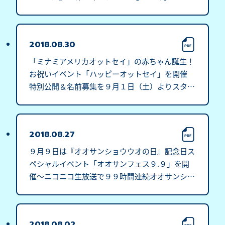
(土)スタート
2018.08.30
「ミナミアメリカオットセイ」の赤ちゃん誕生！
お祝いイベント「ハッピーオットセイ」を開催 
特別公開＆名前募集を９月１日（土）よりスター
ト
2018.08.27
９月９日は『オオサンショウウオの日』記念日ス
ペシャルイベント「オオサンフェス９.９」を開
催～ニコニコ生放送で９９時間連続オオサンショ
ウウオを生中継～
2018.08.02