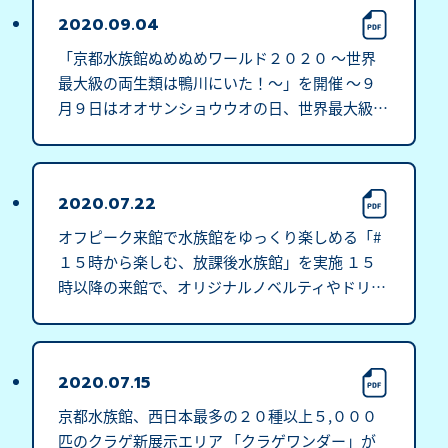
2020.09.04
「京都水族館ぬめぬめワールド２０２０ ～世界
最大級の両生類は鴨川にいた！～」を開催 ～９
月９日はオオサンショウウオの日、世界最大級の
両生類の謎に触れる～
2020.07.22
オフピーク来館で水族館をゆっくり楽しめる「#
１５時から楽しむ、放課後水族館」を実施 １５
時以降の来館で、オリジナルノベルティやドリン
クなどをプレゼント
2020.07.15
京都水族館、西日本最多の２０種以上５,０００
匹のクラゲ新展示エリア 「クラゲワンダー」が