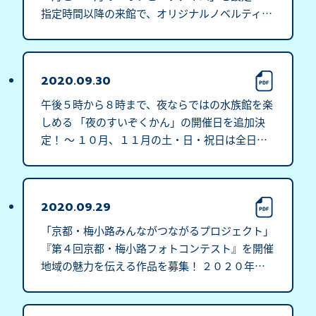
指定時間以降の来館で、オリジナルノベルティを
プレゼント～
2020.09.30
午後５時から８時まで、夜ならではの水族館を楽
しめる 「夜のすいぞくかん」の開催日を追加決
定！ ～ １０月、１１月の土・日・祝日は全日開
催 ～
2020.09.29
「京都・梅小路みんながつながるプロジェクト」 
『第４回京都・梅小路フォトコンテスト』を開催 
地域の魅力を伝える作品を募集！ ２０２０年１
０月１日（木）から受け付け開始