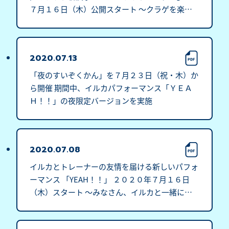
７月１６日（木）公開スタート ～クラゲを楽し
みながら学べる「クラゲ別キャラ診断」や新公開
記念グッズも登場～
2020.07.13
「夜のすいぞくかん」を７月２３日（祝・木）か
ら開催 期間中、イルカパフォーマンス「ＹＥＡ
Ｈ！！」の夜限定バージョンを実施
2020.07.08
イルカとトレーナーの友情を届ける新しいパフォ
ーマンス 「YEAH！！」 ２０２０年７月１６日
（木）スタート ～みなさん、イルカと一緒に遊
びましょう！～