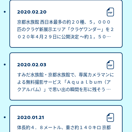
2020.02.20
京都水族館 西日本最多の約２０種、５，０００
匹のクラゲ新展示エリア「クラゲワンダー」を２
０２０年４月２９日に公開決定 ～約１，５００
匹のミズクラゲが漂う３６０度パノラマ水槽「Ｇ
ＵＲＵＲＩ」が登場～
2020.02.03
すみだ水族館・京都水族館で、専属カメラマンに
よる無料撮影サービス 「Ａｑｕａｌｂｕｍ（ア
クアルバム）」で思い出の瞬間を形に残そう ２
月１５日（土）より常設企画として開始 ※休止
中
2020.01.21
体長約４．８メートル、重さ約１４０キロ 京都