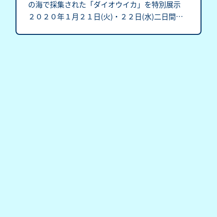
の海で採集された「ダイオウイカ」を特別展示 
２０２０年１月２１日(火)・２２日(水)二日間限
定