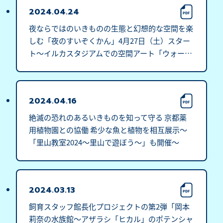
2024.04.24
夜ならではのいきものの生態と幻想的な空間を楽
しむ「夜のすいぞくかん」4月27日（土）スター
ト～イルカスタジアムでの空間アート「ウォータ
ーカーテン」を上演～
2024.04.16
絶滅の恐れのあるいきものを知って守る 京都薬
用植物園との協働 希少な魚と植物を相互展示～
「里山教室2024～里山で遊ぼう～」も開催～
2024.03.13
飼育スタッフ館長化プロジェクトの第2弾「岡本
莉奈の水族館～アザラシ「ヒカル」のポテンシャ