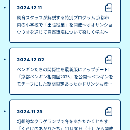
2024.12.11
飼育スタッフが解説する特別プログラム 京都市
内の小学校で「出張授業」を開催～オオサンショ
ウウオを通じて自然環境について楽しく学ぶ～
2024.12.02
ペンギンたちの関係性を最新版にアップデート!
「京都ペンギン相関図2025」を公開～ペンギンを
モチーフにした期間限定あったかドリンクも登場
～
2024.11.25
幻想的なクラゲランプで冬をあたたかくともす
「くらげのあかりたち」11月30日（土）から開催