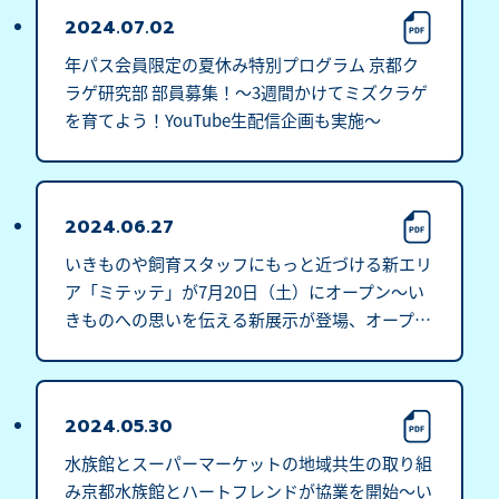
2024.07.02
年パス会員限定の夏休み特別プログラム 京都ク
ラゲ研究部 部員募集！～3週間かけてミズクラゲ
を育てよう！YouTube生配信企画も実施～
2024.06.27
いきものや飼育スタッフにもっと近づける新エリ
ア「ミテッテ」が7月20日（土）にオープン～い
きものへの思いを伝える新展示が登場、オープン
限定イベントも開催～
2024.05.30
水族館とスーパーマーケットの地域共生の取り組
み京都水族館とハートフレンドが協業を開始～い