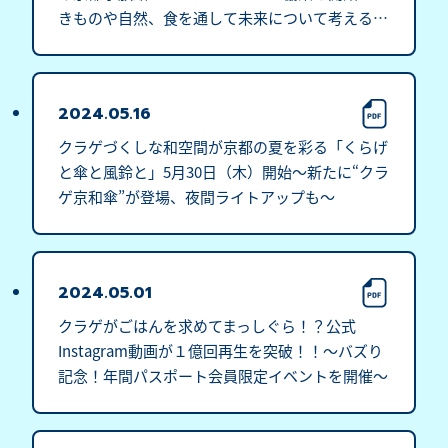
きものや自然、食を通して未来について考える機
会を提供～
2024.05.16
クラゲづくしな和空間が京都の夏を彩る「くらげ
と傘と風鈴と」5月30日（木）開始～新たに“クラ
ゲ京和傘”が登場、夜間ライトアップも～
2024.05.01
クラゲがごはんを求めてまっしぐら！？公式
Instagram動画が１億回再生を突破！！～バズり
記念！年間パスポート会員限定イベントを開催～