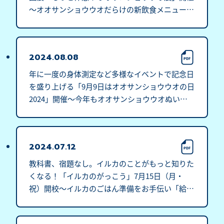
～オオサンショウウオだらけの新飲食メニュー・
グッズも登場～
2024.08.08
年に一度の身体測定など多様なイベントで記念日
を盛り上げる「9月9日はオオサンショウウオの日
2024」開催～今年もオオサンショウウオぬいぐる
みが京都の街なかに大量発生～
2024.07.12
教科書、宿題なし。イルカのことがもっと知りた
くなる！「イルカのがっこう」7月15日（月・
祝）開校～イルカのごはん準備をお手伝い「給食
係」を大募集～