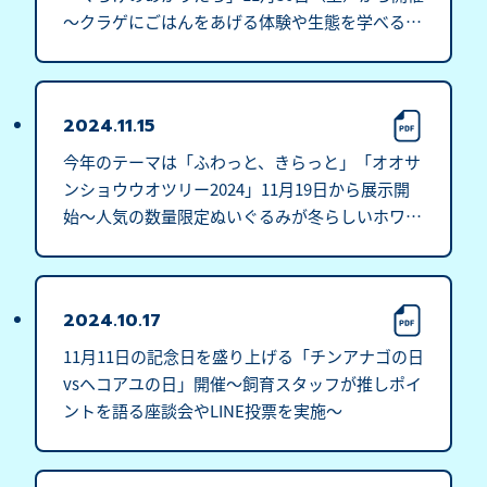
～クラゲにごはんをあげる体験や生態を学べる特
別授業も～
2024.11.15
今年のテーマは「ふわっと、きらっと」「オオサ
ンショウウオツリー2024」11月19日から展示開
始～人気の数量限定ぬいぐるみが冬らしいホワイ
トver.で初登場～
2024.10.17
11月11日の記念日を盛り上げる「チンアナゴの日
vsヘコアユの日」開催～飼育スタッフが推しポイ
ントを語る座談会やLINE投票を実施～