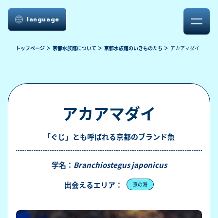
language
トップページ
京都水族館について
京都水族館のいきものたち
アカアマダイ
アカアマダイ
「ぐじ」とも呼ばれる京都のブランド魚
学名：
Branchiostegus japonicus
出会えるエリア：
京の海