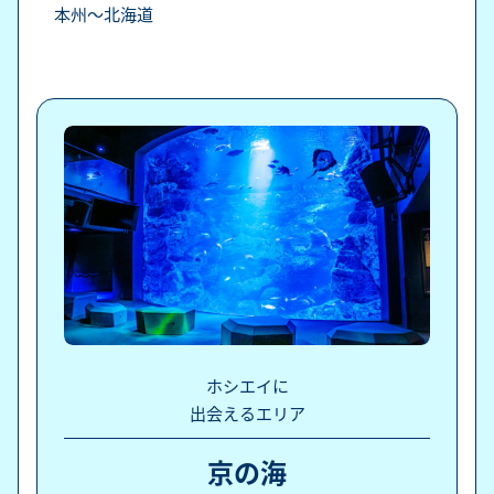
本州～北海道
ホシエイに
出会えるエリア
京の海