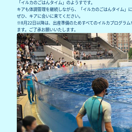
「イルカのごはんタイム」
のようすです。
キアも体調管理を継続しながら、「イルカのごはんタイム」
ぜひ、キアに会いに来てください。
※8月22日以降は、出産準備のためすべてのイルカプログラ
ます。ご了承お願いいたします。