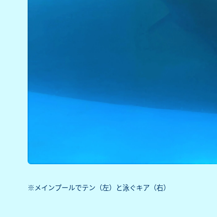
※メインプールでテン（左）と泳ぐキア（右）