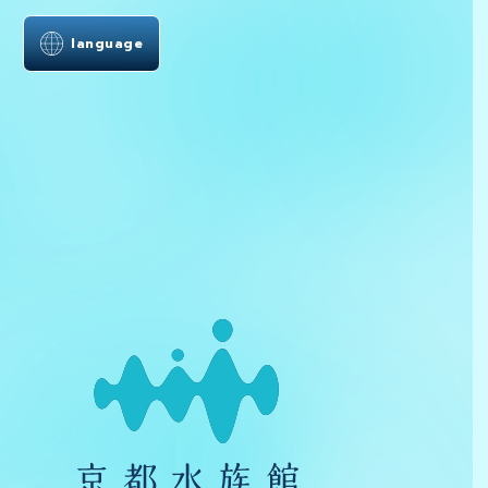
language