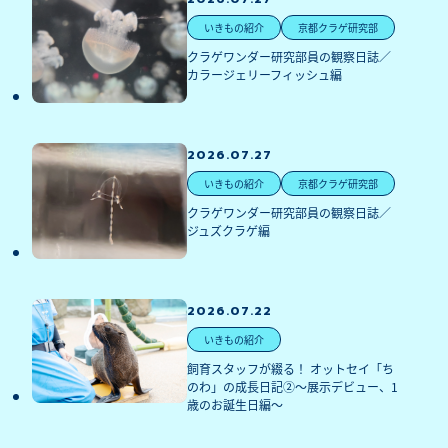
いきもの紹介
京都クラゲ研究部
クラゲワンダー研究部員の観察日誌／
カラージェリーフィッシュ編
2026.07.27
いきもの紹介
京都クラゲ研究部
クラゲワンダー研究部員の観察日誌／
ジュズクラゲ編
2026.07.22
いきもの紹介
飼育スタッフが綴る！ オットセイ「ち
のわ」の成長日記②～展示デビュー、1
歳のお誕生日編～