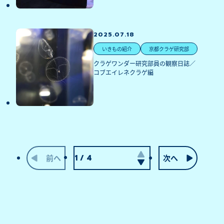
2025.07.18
いきもの紹介
京都クラゲ研究部
クラゲワンダー研究部員の観察日誌／
コブエイレネクラゲ編
前へ
次へ