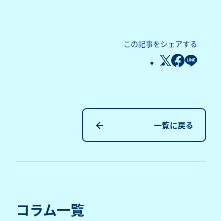
この記事をシェアする
一覧に戻る
コラム一覧