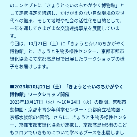
のコンセプトに「きょうと☆いのちかがやく博物館」と
して連携協定を締結し、かけがえのない自然環境の次世
代への継承、そして地域や社会の活性化を目的として、
一年を通してさまざまな交流連携事業を展開していま
す。
今回は、10月21日（土）に「きょうと☆いのちかがやく
博物館」と、きょうと生物多様性センター、京都市都市
緑化協会にて京都高島屋で出展したワークショップの様
子をお届けします。
■2023年10月21日（土）「きょうと☆いのちかがやく
博物館」ワークショップ開催
2023年10月17日（火）～10月24日（火）の期間、京都市
動物園・京都市青少年科学センター・京都府立植物園・
京都水族館の4園館、さらに、きょうと生物多様性センタ
ー、京都市都市緑化協会が連携し、京都髙島屋5階のこど
もフロアでいきものについて学べるブースを出展しまし