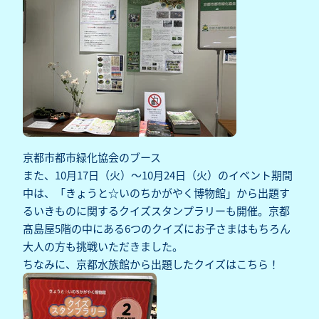
京都市都市緑化協会のブース
また、10月17日（火）～10月24日（火）のイベント期間
中は、「きょうと☆いのちかがやく博物館」から出題す
るいきものに関するクイズスタンプラリーも開催。京都
髙島屋5階の中にある6つのクイズにお子さまはもちろん
大人の方も挑戦いただきました。
ちなみに、京都水族館から出題したクイズはこちら！