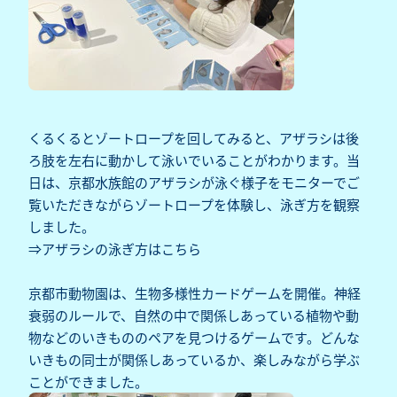
くるくるとゾートロープを回してみると、アザラシは後
ろ肢を左右に動かして泳いでいることがわかります。当
日は、京都水族館のアザラシが泳ぐ様子をモニターでご
覧いただきながらゾートロープを体験し、泳ぎ方を観察
しました。
⇒アザラシの泳ぎ方は
こちら
京都市動物園は、生物多様性カードゲームを開催。神経
衰弱のルールで、自然の中で関係しあっている植物や動
物などのいきもののペアを見つけるゲームです。どんな
いきもの同士が関係しあっているか、楽しみながら学ぶ
ことができました。