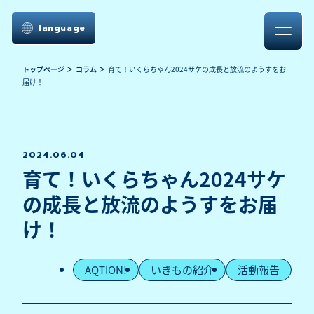
language
トップページ
コラム
育て！いくらちゃん2024サケの成長と放流のようすをお
届け！
2024.06.04
育て！いくらちゃん2024サケ
の成長と放流のようすをお届
け！
AQTION!
いきもの紹介
活動報告