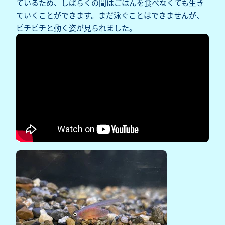
ているため、しばらくの間はごはんを食べなくても生き
ていくことができます。まだ泳ぐことはできませんが、
ピチピチと動く姿が見られました。