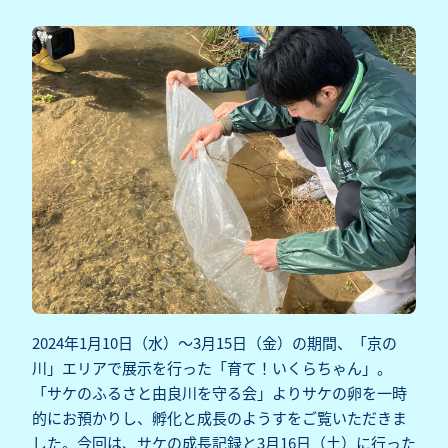
2024年1月10日（水）～3月15日（金）の期間、「京の
川」エリアで展示を行った「育て！いくらちゃん」。
「サケのふるさと由良川を守る会」よりサケの卵を一時
的にお預かりし、孵化と成長のようすをご覧いただきま
した。今回は、サケの成長記録と3月16日（土）に行った