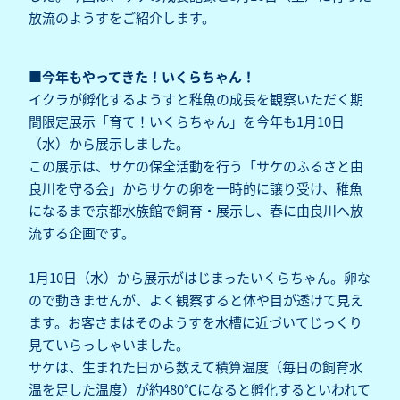
放流のようすをご紹介します。
■今年もやってきた！いくらちゃん！
イクラが孵化するようすと稚魚の成長を観察いただく期
間限定展示「育て！いくらちゃん」を今年も1月10日
（水）から展示しました。
この展示は、サケの保全活動を行う「サケのふるさと由
良川を守る会」からサケの卵を一時的に譲り受け、稚魚
になるまで京都水族館で飼育・展示し、春に由良川へ放
流する企画です。
1月10日（水）から展示がはじまったいくらちゃん。卵な
ので動きませんが、よく観察すると体や目が透けて見え
ます。お客さまはそのようすを水槽に近づいてじっくり
見ていらっしゃいました。
サケは、生まれた日から数えて積算温度（毎日の飼育水
温を足した温度）が約480℃になると孵化するといわれて