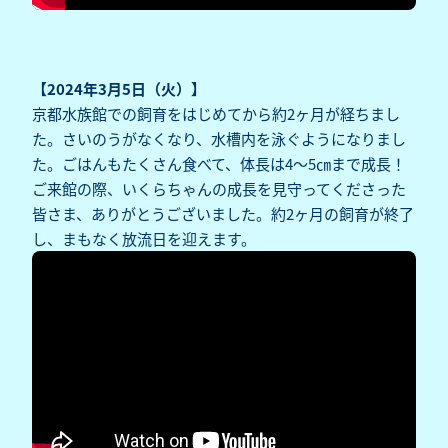
【2024年3月5日（火）】
京都水族館での飼育をはじめてから約2ヶ月が経ちまし
た。さいのうがなくなり、水槽内を泳ぐようになりまし
た。ごはんもたくさん食べて、体長は4～5㎝まで成長！
ご来館の際、いくらちゃんの成長を見守ってくださった
皆さま、ありがとうございました。約2ヶ月の飼育が終了
し、まもなく放流日を迎えます。