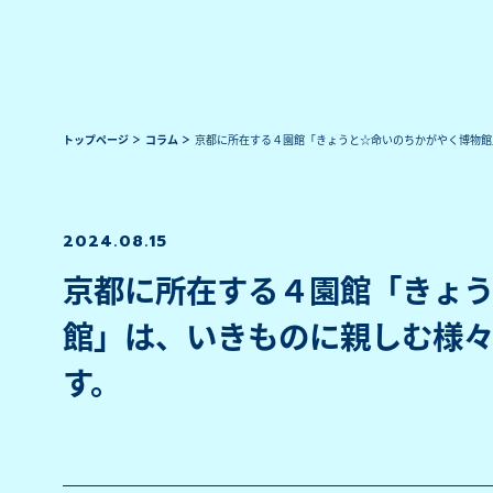
トップページ
コラム
京都に所在する４園館「きょうと☆命いのちかがやく博物館
2024.08.15
京都に所在する４園館「きょ
館」は、いきものに親しむ様
す。