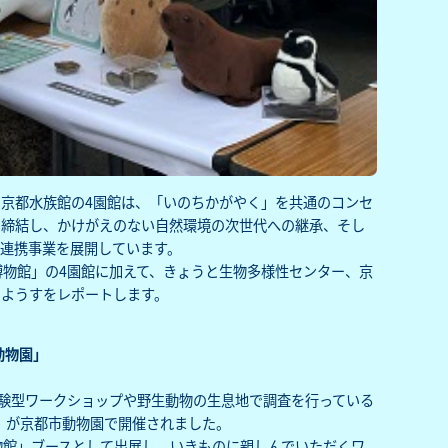
京都水族館の4園館は、「いのちかがやく」を共通のコンセ
を締結し、かけがえのない自然環境の次世代への継承、そし
連携事業を展開しています。
博物館」の4園館に加えて、きょうと生物多様性センター、京
のようすをレポートします。
動物園」
、体験型ワークショップや野生動物の生息地で調査を行っている
」が京都市動物園で開催されました。‌
物館」ブースとして出展し、いきものに親しんでいただくワ