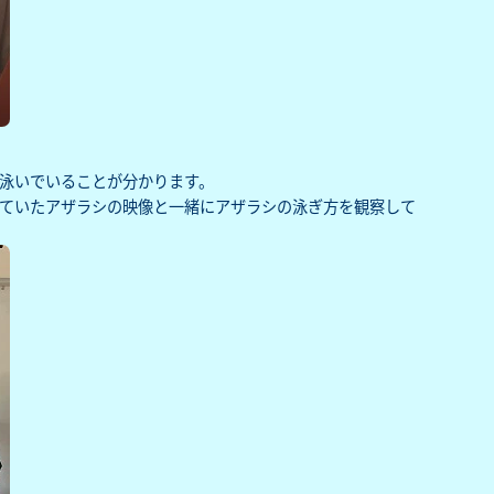
泳いでいることが分かります。
ていたアザラシの映像と一緒にアザラシの泳ぎ方を観察して