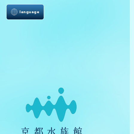
language