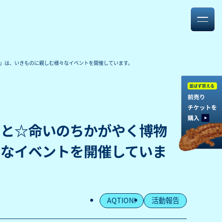
」は、いきものに親しむ様々なイベントを開催しています。
うと☆命いのちかがやく博物
々なイベントを開催していま
AQTION!
活動報告