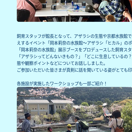
飼育スタッフが館長となって、アザラシの生態や京都水族館で
えするイベント
「岡本莉奈の水族館～アザラシ「ヒカル」の
「岡本莉奈の水族館」展示ブースをプロデュースした飼育スタ
「アザラシってどんないきもの？」「どこに生息しているの？
態や観察ポイントなどについてお話ししました。
ご参加いただいた皆さまが真剣に話を聞いている姿がとても印
各施設が実施したワークショップも一部ご紹介！