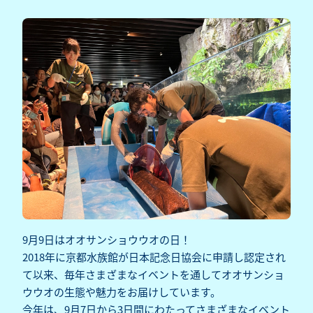
9月9日はオオサンショウウオの日！
2018年に京都水族館が日本記念日協会に申請し認定され
て以来、毎年さまざまなイベントを通してオオサンショ
ウウオの生態や魅力をお届けしています。
今年は、9月7日から3日間にわたってさまざまなイベント