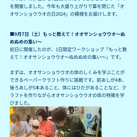
を開催しました。今年も大盛り上がりで幕を閉じた「オ
オサンショウウオの日2024」の模様をお届けします。
■9月7日（土）もっと教えて！オオサンショウウオ～ぬ
めぬめの集い～
初日に開催したのが、1日限定ワークショップ「もっと教
えて！オオサンショウウオ～ぬめぬめの集い～」です。
まずは、オオサンショウウオの体のしくみを学ぶことが
できるペーパークラフト作りに挑戦です。前あしが4本、
後ろあしが5本あること、体にはひだがあることなど、ク
ラフトを作りながらオオサンショウウオの体の特徴を学
びました。