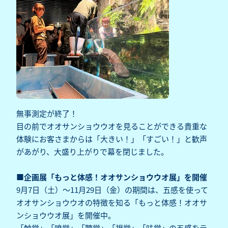
無事測定が終了！
目の前でオオサンショウウオを見ることができる貴重な
体験にお客さまからは「大きい！」「すごい！」と歓声
があがり、大盛り上がりで幕を閉じました。
■企画展「もっと体感！オオサンショウウオ展」を開催
9月7日（土）～11月29日（金）の期間は、五感を使って
オオサンショウウオの特徴を知る「もっと体感！オオサ
ンショウウオ展」を開催中。
「触覚」「嗅覚」「聴覚」「視覚」「味覚」の五感をテ