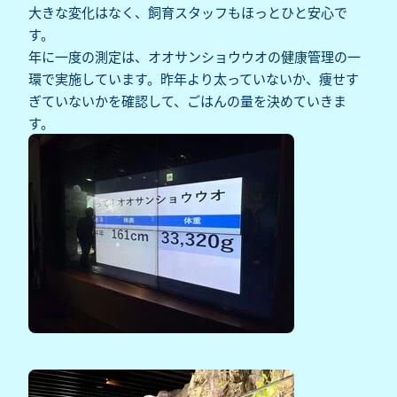
大きな変化はなく、飼育スタッフもほっとひと安心で
す。
年に一度の測定は、オオサンショウウオの健康管理の一
環で実施しています。昨年より太っていないか、痩せす
ぎていないかを確認して、ごはんの量を決めていきま
す。