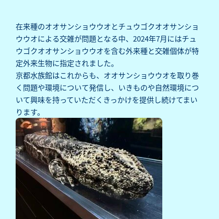
在来種のオオサンショウウオとチュウゴクオオサンショ
ウウオによる交雑が問題となる中、2024年7月にはチュ
ウゴクオオサンショウウオを含む外来種と交雑個体が
特
定外来生物
に指定されました。
京都水族館はこれからも、オオサンショウウオを取り巻
く問題や環境について発信し、いきものや自然環境につ
いて興味を持っていただくきっかけを提供し続けてまい
ります。