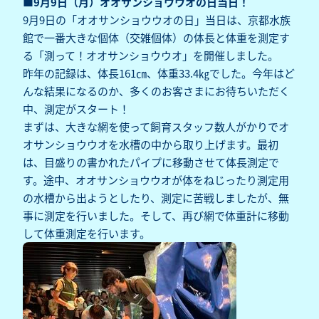
■9月9日（月）オオサンショウウオの日当日！
9月9日の「オオサンショウウオの日」当日は、京都水族
館で一番大きな個体（交雑個体）の体長と体重を測定す
る「測って！オオサンショウウオ」を開催しました。
昨年の記録は、体長161㎝、体重33.4㎏でした。今年はど
んな結果になるのか、多くのお客さまにお待ちいただく
中、測定がスタート！
まずは、大きな網を使って飼育スタッフ数人がかりでオ
オサンショウウオを水槽の中から取り上げます。最初
は、目盛りの書かれたパイプに移動させて体長測定で
す。途中、オオサンショウウオが体をねじったり測定用
の水槽から出ようとしたり、測定に苦戦しましたが、無
事に測定を行いました。そして、再び網で体重計に移動
して体重測定を行います。