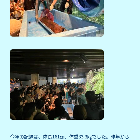
今年の記録は、体長161㎝、体重33.3㎏でした。昨年から