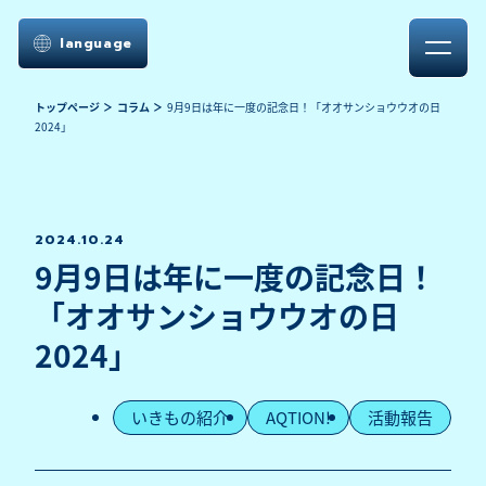
language
トップページ
コラム
9月9日は年に一度の記念日！「オオサンショウウオの日
2024」
2024.10.24
9月9日は年に一度の記念日！
「オオサンショウウオの日
2024」
いきもの紹介
AQTION!
活動報告