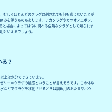
。むしろほとんどのクラゲは刺されても何も感じないことが
痛みを伴うものもあります。アカクラゲやカツオノエボシ、
ると場合によっては命に関わる危険なクラゲとして知られま
明といえるでしょう。
いる？
5％以上は水分でできています。
ゼリー＝クラゲの触感ということが言えそうです。この体ゆ
換水などでクラゲを移動させるときは調理用のおたまやボウ