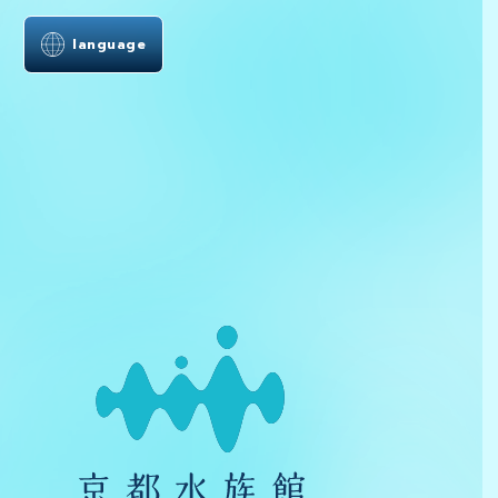
language