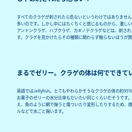
すべてのクラゲが刺されたら危ないというわけではありません
多いのです。しかし中にはちくちくと感じるものから、激しい
アンドンクラゲ、ハブクラゲ、カギノテクラゲなどは、刺され
す。クラゲを見かけたらその種類に関わらず触らないほうが賢
まるでゼリー。クラゲの体は何でできて
英語ではJellyfish。とてもやわらかそうなクラゲの体の約9
お菓子のゼリーの水分比率もだいたい同じくらいだそうです。
え、魚のように網で掬うと傷ついたり変形したりするため、
ルなどで水ごと掬います。