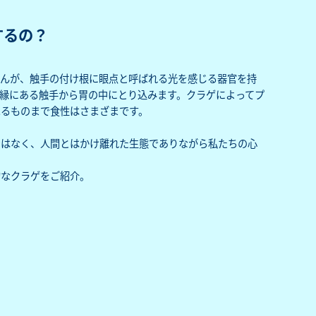
するの？
せんが、触手の付け根に眼点と呼ばれる光を感じる器官を持
縁にある触手から胃の中にとり込みます。クラゲによってプ
べるものまで食性はさまざまです。
ではなく、人間とはかけ離れた生態でありながら私たちの心
的なクラゲをご紹介。