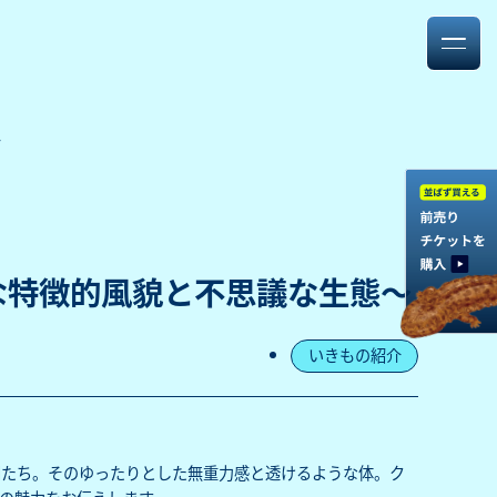
～
な特徴的風貌と不思議な生態～
いきもの紹介
間たち。そのゆったりとした無重力感と透けるような体。ク