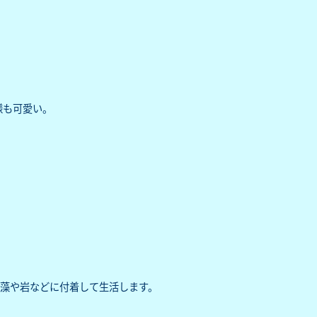
様も可愛い。
藻や岩などに付着して生活します。