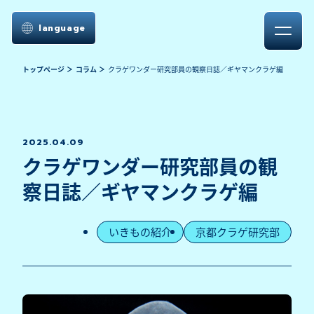
language
トップページ
コラム
クラゲワンダー研究部員の観察日誌／ギヤマンクラゲ編
2025.04.09
クラゲワンダー研究部員の観
察日誌／ギヤマンクラゲ編
いきもの紹介
京都クラゲ研究部