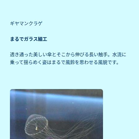
ギヤマンクラゲ
まるでガラス細工
透き通った美しい傘とそこから伸びる長い触手。水流に
乗って揺らめく姿はまるで風鈴を思わせる風貌です。