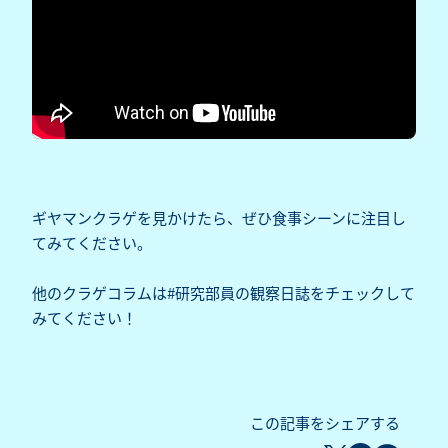
ギヤマンクラゲを見かけたら、ぜひ食事シーンに注目し
てみてください。
他のクラゲコラムは
#研究部員の観察日誌
をチェックして
みてください！
この記事をシェアする