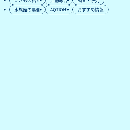
いきもの紹介
活動報告
調査・研究
水族館の裏側
AQTION!
おすすめ情報