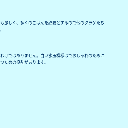
費も激しく、多くのごはんを必要とするので他のクラゲたち
。
るわけではありません。白い水玉模様はでおしゃれのために
保つための役割があります。