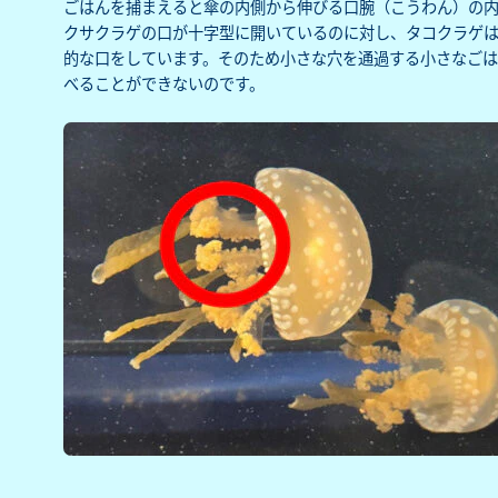
ごはんを捕まえると傘の内側から伸びる口腕（こうわん）の
クサクラゲの口が十字型に開いているのに対し、タコクラゲ
的な口をしています。そのため小さな穴を通過する小さなごは
べることができないのです。