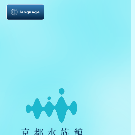
language