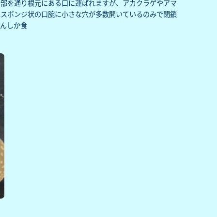
内部を通り根元にある口に運ばれますが、アカクラゲやアマ
はスポンジ状の口腕に小さな穴が多数開いているのみで閉鎖
んしか食