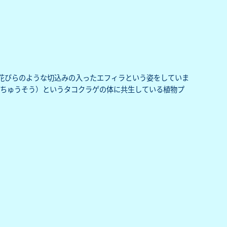
花びらのような切込みの入ったエフィラという姿をしていま
っちゅうそう）というタコクラゲの体に共生している植物プ