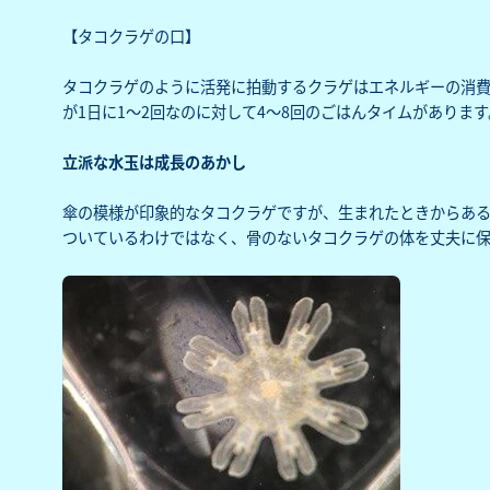
【タコクラゲの口】
タコクラゲのように活発に拍動するクラゲはエネルギーの消
が1日に1～2回なのに対して4～8回のごはんタイムがあります
立派な水玉は成長のあかし
傘の模様が印象的なタコクラゲですが、生まれたときからあ
ついているわけではなく、骨のないタコクラゲの体を丈夫に