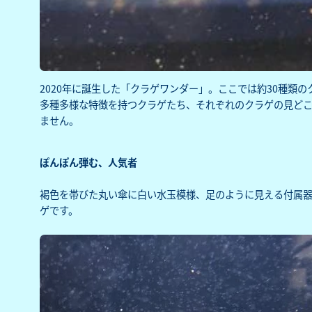
2020年に誕生した「クラゲワンダー」。ここでは約30種類
多種多様な特徴を持つクラゲたち、それぞれのクラゲの見ど
ません。
ぽんぽん弾む、人気者
褐色を帯びた丸い傘に白い水玉模様、足のように見える付属
ゲです。