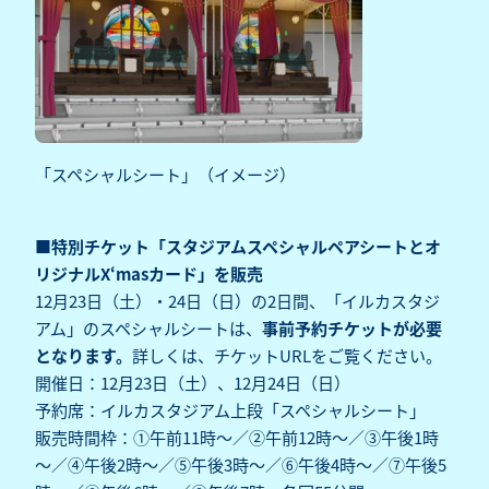
「スペシャルシート」（イメージ）
■特別チケット「スタジアムスペシャルペアシートとオ
リジナルX‘masカード」を販売
12月23日（土）・24日（日）の2日間、「イルカスタジ
アム」のスペシャルシートは、
事前予約チケットが必要
となります。
詳しくは、チケットURLをご覧ください。
開催日：12月23日（土）、12月24日（日）
予約席：イルカスタジアム上段「スペシャルシート」
販売時間枠：①午前11時～／②午前12時～／③午後1時
～／④午後2時～／⑤午後3時～／⑥午後4時～／⑦午後5