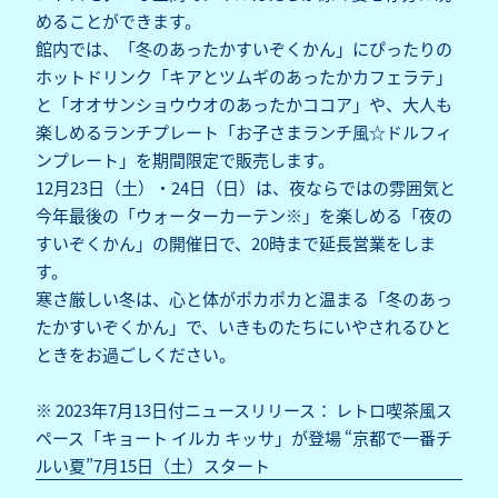
めることができます。
館内では、「冬のあったかすいぞくかん」にぴったりの
ホットドリンク「キアとツムギのあったかカフェラテ」
と「オオサンショウウオのあったかココア」や、大人も
楽しめるランチプレート「お子さまランチ風☆ドルフィ
ンプレート」を期間限定で販売します。
12月23日（土）・24日（日）は、夜ならではの雰囲気と
今年最後の「ウォーターカーテン※」を楽しめる「夜の
すいぞくかん」の開催日で、20時まで延長営業をしま
す。
寒さ厳しい冬は、心と体がポカポカと温まる「冬のあっ
たかすいぞくかん」で、いきものたちにいやされるひと
ときをお過ごしください。
※ 2023年7月13日付ニュースリリース： レトロ喫茶風ス
ペース「キョート イルカ キッサ」が登場 “京都で一番チ
ルい夏”7月15日（土）スタート