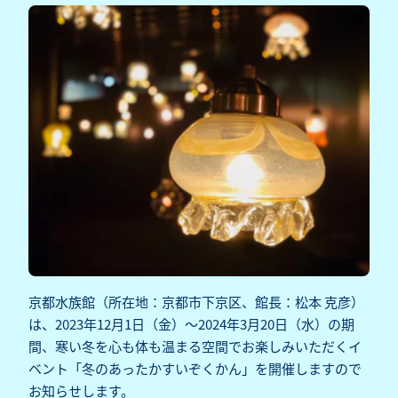
京都水族館（所在地：京都市下京区、館長：松本 克彦）
は、2023年12月1日（金）～2024年3月20日（水）の期
間、寒い冬を心も体も温まる空間でお楽しみいただくイ
ベント「冬のあったかすいぞくかん」を開催しますので
お知らせします。