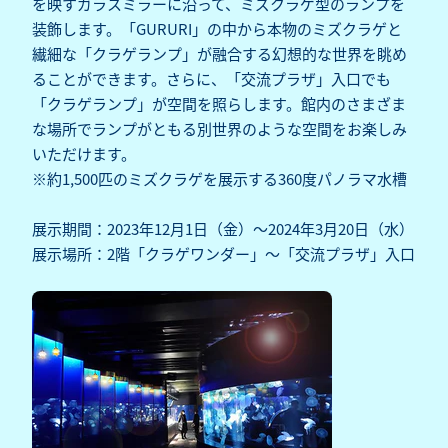
を映すガラスミラーに沿って、ミズクラゲ型のランプを
装飾します。「GURURI」の中から本物のミズクラゲと
繊細な「クラゲランプ」が融合する幻想的な世界を眺め
ることができます。さらに、「交流プラザ」入口でも
「クラゲランプ」が空間を照らします。館内のさまざま
な場所でランプがともる別世界のような空間をお楽しみ
いただけます。
※約1,500匹のミズクラゲを展示する360度パノラマ水槽
展示期間：2023年12月1日（金）～2024年3月20日（水）
展示場所：2階「クラゲワンダー」～「交流プラザ」入口