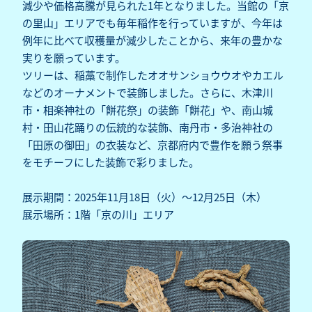
減少や価格高騰が見られた1年となりました。当館の「京
の里山」エリアでも毎年稲作を行っていますが、今年は
例年に比べて収穫量が減少したことから、来年の豊かな
実りを願っています。
ツリーは、稲藁で制作したオオサンショウウオやカエル
などのオーナメントで装飾しました。さらに、木津川
市・相楽神社の「餅花祭」の装飾「餅花」や、南山城
村・田山花踊りの伝統的な装飾、南丹市・多治神社の
「田原の御田」の衣装など、京都府内で豊作を願う祭事
をモチーフにした装飾で彩りました。
展示期間：2025年11月18日（火）～12月25日（木）
展示場所：1階「京の川」エリア