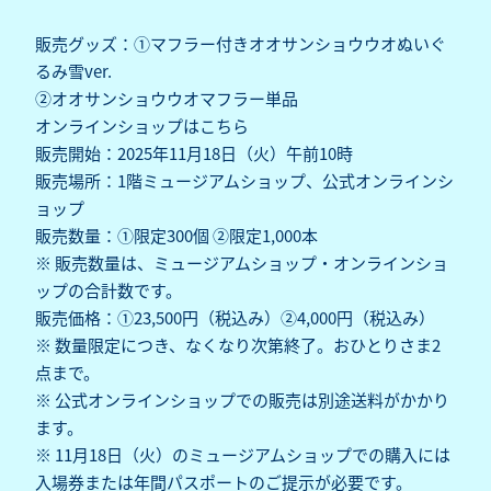
販売グッズ：①マフラー付きオオサンショウウオぬいぐ
るみ雪ver.
②オオサンショウウオマフラー単品
オンラインショップは
こちら
販売開始：2025年11月18日（火）午前10時
販売場所：1階ミュージアムショップ、公式オンラインシ
ョップ
販売数量：①限定300個 ②限定1,000本
※ 販売数量は、ミュージアムショップ・オンラインショ
ップの合計数です。
販売価格：①23,500円（税込み）②4,000円（税込み）
※ 数量限定につき、なくなり次第終了。おひとりさま2
点まで。
※ 公式オンラインショップでの販売は別途送料がかかり
ます。
※ 11月18日（火）のミュージアムショップでの購入には
入場券または年間パスポートのご提示が必要です。