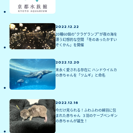
2022.12.22
20種60個の“クラゲランプ”が夜の海を
漂う幻想的な空間 「冬のあったかすい
ぞくかん」を開催
2022.12.20
末永く愛される存在に ハンドウイルカ
の赤ちゃんを「ツムギ」と命名
2022.12.16
今だけ見られる！ふわふわの綿羽に包
まれた赤ちゃん  ３羽のケープペンギン
の赤ちゃんが誕生！