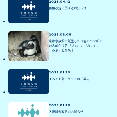
2023.04.12
価格改定に関するお知らせ
2023.03.08
京都水族館で誕生した３羽のペンギン
の名前が決定 「さい」、「れい」、
「みぶ」と命名！
2023.01.30
イベント割チケットのご案内
2023.01.20
入場料金改定のお知らせ