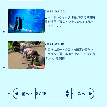
2025.04.22
ゴールデンウィークは夜8時まで営業時
間を延長 「夜のすいぞくかん」4月26
日（土）スタート
2025.04.15
年間パスポート会員さま限定の特別プ
ログラム 「里山教室2025～田んぼで遊
ぼう～」を開催
前へ
次へ